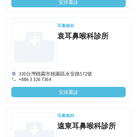
安排看診
耳鼻喉科
袁耳鼻喉科診所
330台灣桃園市桃園區永安路572號
+886 3 326 7364
安排看診
耳鼻喉科
遠東耳鼻喉科診所