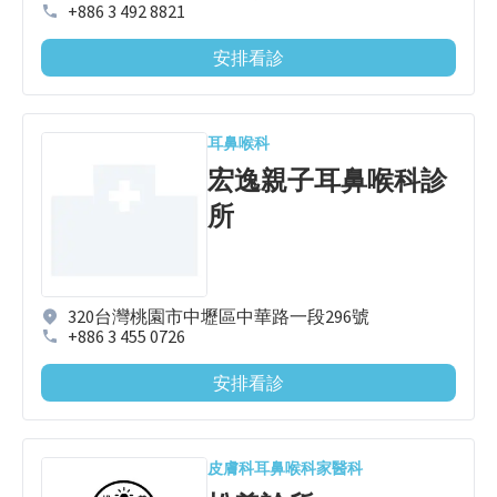
+886 3 492 8821
安排看診
耳鼻喉科
宏逸親子耳鼻喉科診
所
320台灣桃園市中壢區中華路一段296號
+886 3 455 0726
安排看診
皮膚科
耳鼻喉科
家醫科