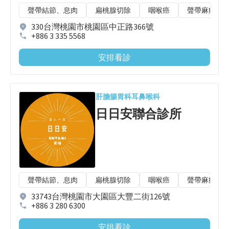
聲帶結節、息肉
扁桃腺切除
咽喉癌
聲帶麻痺
330台灣桃園市桃園區中正路366號
+886 3 335 5568
安排看診
肝膽腸胃科
耳鼻喉科
日日安聯合診所
聲帶結節、息肉
扁桃腺切除
咽喉癌
聲帶麻痺
33743台灣桃園市大園區大豐二街126號
+886 3 280 6300
安排看診