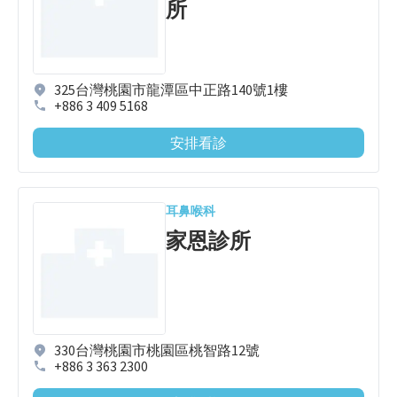
所
325台灣桃園市龍潭區中正路140號1樓
+886 3 409 5168
安排看診
耳鼻喉科
家恩診所
330台灣桃園市桃園區桃智路12號
+886 3 363 2300