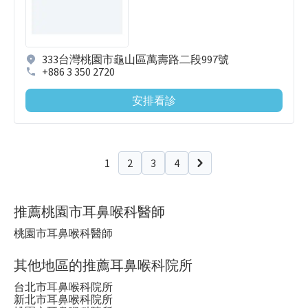
333台灣桃園市龜山區萬壽路二段997號
+886 3 350 2720
安排看診
1
2
3
4
下一頁
推薦桃園市耳鼻喉科醫師
桃園市耳鼻喉科醫師
其他地區的推薦耳鼻喉科院所
台北市耳鼻喉科院所
新北市耳鼻喉科院所