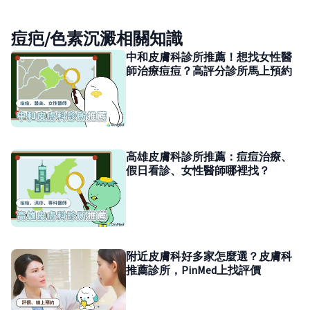
痘疤/色素沉澱相關知識
中和皮膚科診所推薦！想找女性醫
師治療痘痘？高評分診所馬上預約
高雄皮膚科診所推薦：痘痘治療、
假日看診、女性醫師哪裡找？
附近皮膚科好多家怎麼選？皮膚科
推薦診所，PinMed上找評價