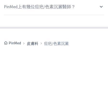
PinMed上有幾位痘疤/色素沉澱醫師？
PinMed
皮膚科
痘疤/色素沉澱