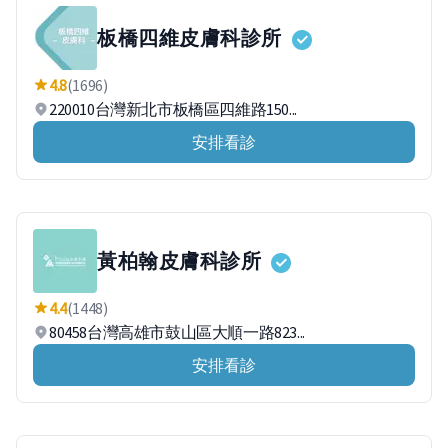
板橋四維皮膚科診所
4.8
(1696)
220010台灣新北市板橋區四維路150...
安排看診
黃柏翰皮膚科診所
4.4
(1448)
80458台灣高雄市鼓山區大順一路823...
安排看診