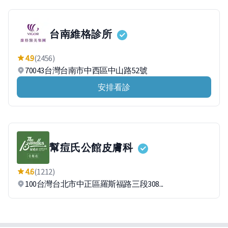
台南維格診所
4.9
(2456)
70043台灣台南市中西區中山路52號
安排看診
幫痘氏公館皮膚科
4.6
(1212)
100台灣台北市中正區羅斯福路三段308...