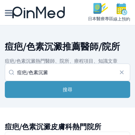
日本醫療專區
線上預約
線上預約醫師、院所
痘疤/色素沉澱推薦醫師/院所
醫師專欄專訪
痘疤/色素沉澱熱門醫師、院所、療程項目、知識文章
健康主題館
我是醫療人員
搜尋
痘疤/色素沉澱皮膚科熱門院所