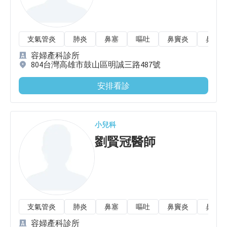
支氣管炎
肺炎
鼻塞
嘔吐
鼻竇炎
鼻涕倒
容婦產科診所
804台灣高雄市鼓山區明誠三路487號
安排看診
小兒科
劉賢冠
醫師
支氣管炎
肺炎
鼻塞
嘔吐
鼻竇炎
鼻涕倒
容婦產科診所