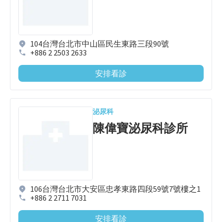
104台灣台北市中山區民生東路三段90號
+886 2 2503 2633
安排看診
泌尿科
陳偉寶泌尿科診所
106台灣台北市大安區忠孝東路四段59號7號樓之1
+886 2 2711 7031
安排看診