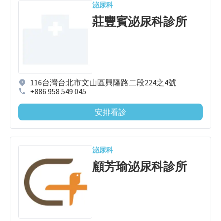
泌尿科
莊豐賓泌尿科診所
116台灣台北市文山區興隆路二段224之4號
+886 958 549 045
安排看診
泌尿科
顧芳瑜泌尿科診所