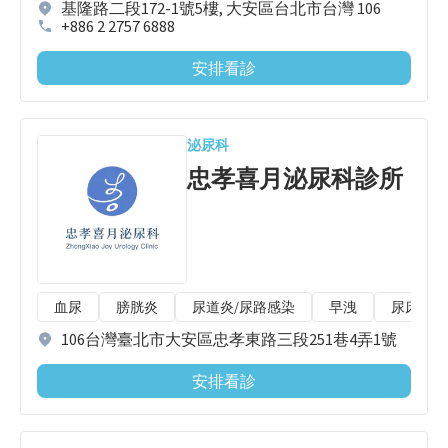
基隆路二段172-1號5樓, 大安區台北市台灣 106
+886 2 2757 6888
安排看診
泌尿科
忠孝喜月泌尿科診所
血尿
膀胱炎
尿道炎/尿路感染
早洩
尿床
106台灣臺北市大安區忠孝東路三段251巷4弄1號
安排看診