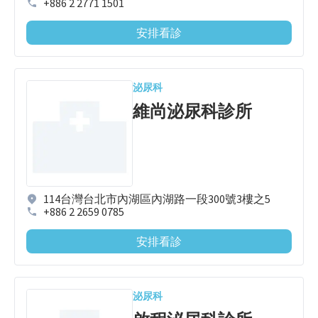
+886 2 2771 1501
安排看診
泌尿科
維尚泌尿科診所
114台灣台北市內湖區內湖路一段300號3樓之5
+886 2 2659 0785
安排看診
泌尿科