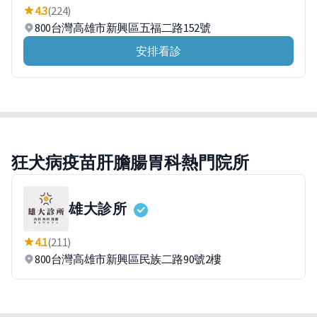
4.3
(224)
800台灣高雄市新興區五福二路152號
安排看診
狂犬病疫苗肝膽腸胃科熱門院所
雄大診所
4.1
(211)
800台灣高雄市新興區民族二路90號2樓