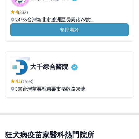
4
(332)
24765台灣新北市蘆洲區長榮路75號1...
安排看診
大千綜合醫院
4.1
(1598)
360台灣苗栗縣苗栗市恭敬路36號
狂犬病疫苗家醫科熱門院所