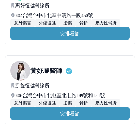
惠好復健科診所
404台灣台中市北區中清路一段450號
意外傷害
外傷復健
扭傷
骨折
壓力性骨折
安排看診
黃妤璇
醫師
凱旋復健科診所
406台灣台中市北屯區北屯路149號和151號
意外傷害
外傷復健
扭傷
骨折
壓力性骨折
安排看診