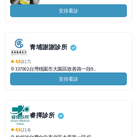
安排看診
青埔謝謝診所
4.8
(617)
337002台灣桃園市大園區致善路一段9...
安排看診
睿擇診所
4.9
(214)