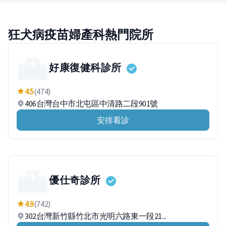
狂犬病疫苗婦產科熱門院所
好康復健科診所
4.5
(474)
406台灣台中市北屯區中清路二段901號
安排看診
優仕奇診所
4.9
(742)
302台灣新竹縣竹北市光明六路東一段21...