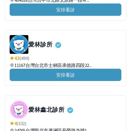
404028台灣台中市北區太原路一段47...
安排看診
愛林診所
4.3
(499)
11167台灣台北市士林區承德路四段22...
安排看診
愛林鑫北診所
4
(332)
24765台灣新北市蘆洲區長榮路75號1...