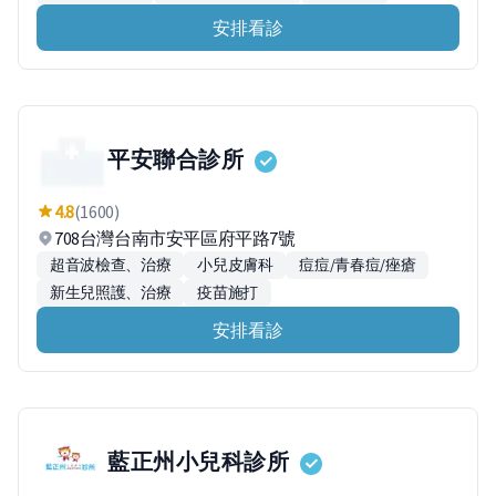
安排看診
平安聯合診所
4.8
(1600)
708台灣台南市安平區府平路7號
超音波檢查、治療
小兒皮膚科
痘痘/青春痘/痤瘡
新生兒照護、治療
疫苗施打
安排看診
藍正州小兒科診所