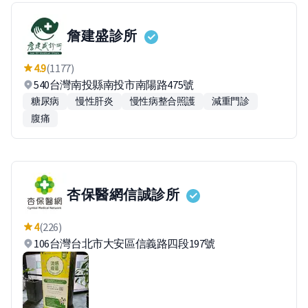
詹建盛診所
4.9
(1177)
540台灣南投縣南投市南陽路475號
糖尿病
慢性肝炎
慢性病整合照護
減重門診
腹痛
杏保醫網信誠診所
4
(226)
106台灣台北市大安區信義路四段197號