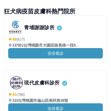
狂犬病疫苗皮膚科熱門院所
青埔謝謝診所
4.8
(617)
337002台灣桃園市大園區致善路一段9...
安排看診
現代皮膚科診所
4.1
(786)
333台灣桃園市龜山區南祥路38號
安排看診