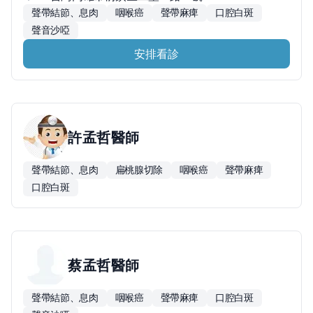
聲帶結節、息肉
咽喉癌
聲帶麻痺
口腔白斑
聲音沙啞
安排看診
許孟哲
醫師
聲帶結節、息肉
扁桃腺切除
咽喉癌
聲帶麻痺
口腔白斑
蔡孟哲
醫師
聲帶結節、息肉
咽喉癌
聲帶麻痺
口腔白斑