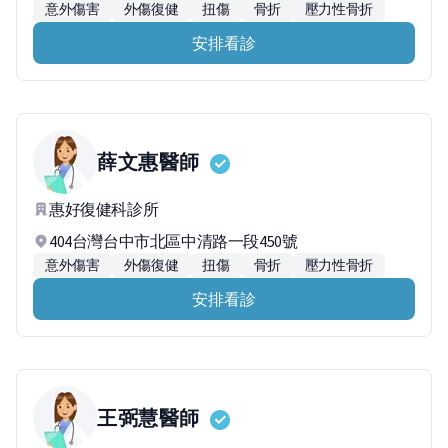
意外傷害
外傷復健
扭傷
骨折
壓力性骨折
安排看診
薛文惠
醫師
惠好復健科診所
404台灣台中市北區中清路一段450號
意外傷害
外傷復健
扭傷
骨折
壓力性骨折
安排看診
王弼慧
醫師