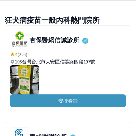
狂犬病疫苗一般內科熱門院所
杏保醫網信誠診所
4
(226)
106台灣台北市大安區信義路四段197號
安排看診