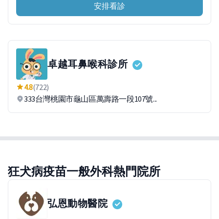
安排看診
卓越耳鼻喉科診所
4.8
(722)
333台灣桃園市龜山區萬壽路一段107號...
狂犬病疫苗一般外科熱門院所
弘恩動物醫院