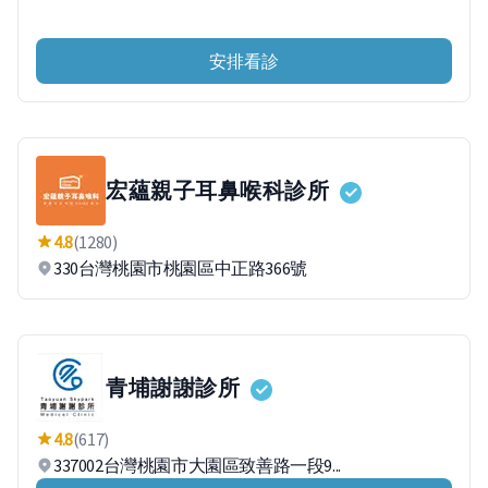
安排看診
宏蘊親子耳鼻喉科診所
4.8
(1280)
330台灣桃園市桃園區中正路366號
青埔謝謝診所
4.8
(617)
337002台灣桃園市大園區致善路一段9...