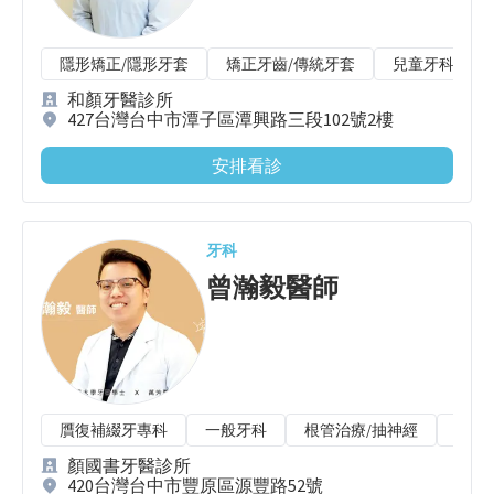
隱形矯正/隱形牙套
矯正牙齒/傳統牙套
兒童牙科
和顏牙醫診所
427台灣台中市潭子區潭興路三段102號2樓
安排看診
牙科
曾瀚毅
醫師
贋復補綴牙專科
一般牙科
根管治療/抽神經
拔牙
顏國書牙醫診所
420台灣台中市豐原區源豐路52號