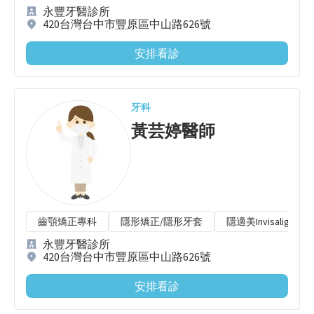
永豐牙醫診所
420台灣台中市豐原區中山路626號
安排看診
牙科
黃芸婷
醫師
齒顎矯正專科
隱形矯正/隱形牙套
隱適美Invisalign
永豐牙醫診所
420台灣台中市豐原區中山路626號
安排看診