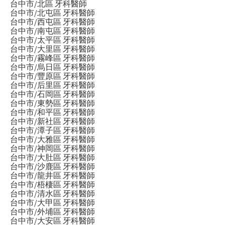
台中市/北區 牙科醫師
台中市/北屯區 牙科醫師
台中市/西屯區 牙科醫師
台中市/南屯區 牙科醫師
台中市/太平區 牙科醫師
台中市/大里區 牙科醫師
台中市/霧峰區 牙科醫師
台中市/烏日區 牙科醫師
台中市/豐原區 牙科醫師
台中市/后里區 牙科醫師
台中市/石岡區 牙科醫師
台中市/東勢區 牙科醫師
台中市/和平區 牙科醫師
台中市/新社區 牙科醫師
台中市/潭子區 牙科醫師
台中市/大雅區 牙科醫師
台中市/神岡區 牙科醫師
台中市/大肚區 牙科醫師
台中市/沙鹿區 牙科醫師
台中市/龍井區 牙科醫師
台中市/梧棲區 牙科醫師
台中市/清水區 牙科醫師
台中市/大甲區 牙科醫師
台中市/外埔區 牙科醫師
台中市/大安區 牙科醫師