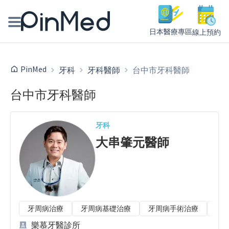
日本醫療專區
線上預約
線上預約醫師、院所
PinMed
牙科
牙科醫師
台中市牙科醫師
醫師專欄專訪
台中市牙科醫師
健康主題館
牙科
我是醫療人員
大串肇元
醫師
牙周病治療
牙周病基礎治療
牙周病手術治療
牙周
樂慕牙醫診所