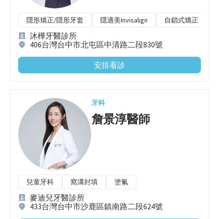
隱形矯正/隱形牙套
隱適美Invisalign
自鎖式矯正
沐樺牙醫診所
406台灣台中市北屯區中清路二段830號
安排看診
牙科
詹景淳
醫師
兒童牙科
窩溝封填
塗氟
麥迪兒牙醫診所
433台灣台中市沙鹿區鎮南路二段624號