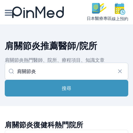
日本醫療專區
線上預約
線上預約醫師、院所
肩關節炎推薦醫師/院所
醫師專欄專訪
肩關節炎熱門醫師、院所、療程項目、知識文章
健康主題館
我是醫療人員
搜尋
肩關節炎復健科熱門院所