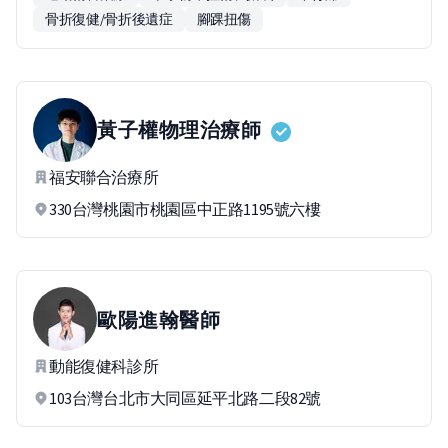
骨折復健/骨折後遺症
腳踝扭傷
黃子權
物理治療師
福安聯合治療所
330台灣桃園市桃園區中正路1195號六樓
歐陽進翰
醫師
動能復健科診所
103台灣台北市大同區延平北路二段82號