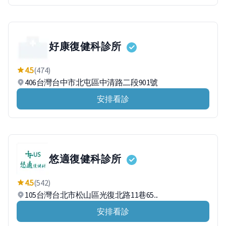
好康復健科診所
4.5
(474)
406台灣台中市北屯區中清路二段901號
安排看診
悠適復健科診所
4.5
(542)
105台灣台北市松山區光復北路11巷65...
安排看診