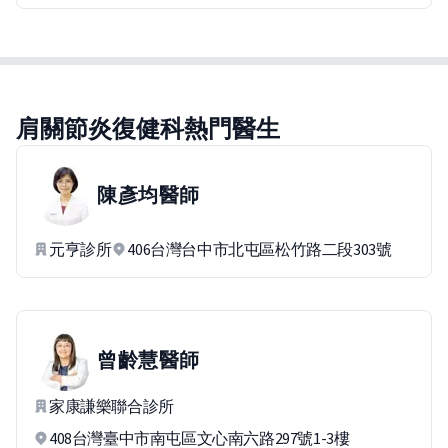
肩關節炎復健科熱門醫生
陳彥均
醫師
元亨診所
406台灣台中市北屯區松竹路二段303號
曾齡慧
醫師
家康謙樂聯合診所
408台灣臺中市南屯區文心南六路297號1-3樓