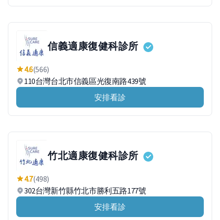
信義適康復健科診所
4.6
(566)
110台灣台北市信義區光復南路439號
安排看診
竹北適康復健科診所
4.7
(498)
302台灣新竹縣竹北市勝利五路177號
安排看診