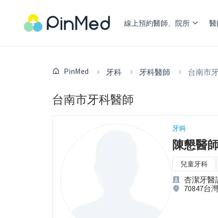
線上預約醫師、院所
醫
PinMed
牙科
牙科醫師
台南市
台南市牙科醫師
牙科
陳懇
醫
兒童牙科
杏潔牙醫
70847