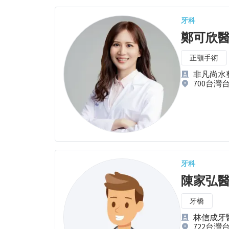
牙科
鄭可欣
正顎手術
非凡尚水
700台灣
牙科
陳家弘
牙橋
林信成牙
722台灣