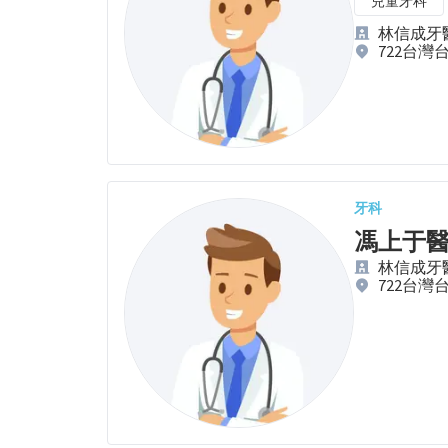
兒童牙科
林信成牙
722台灣
牙科
馮上于
林信成牙
722台灣