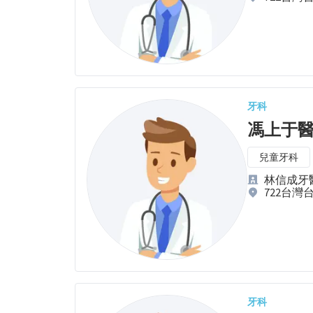
牙科
馮上于
兒童牙科
林信成牙
722台灣
牙科