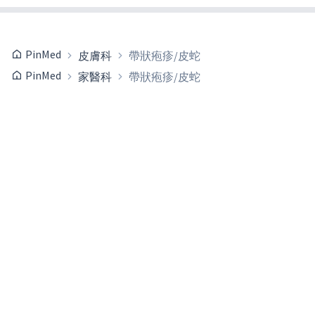
PinMed
皮膚科
帶狀疱疹/皮蛇
PinMed
家醫科
帶狀疱疹/皮蛇