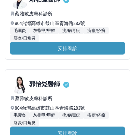
蔡雅敏皮膚科診所
804台灣高雄市鼓山區青海路283號
毛囊炎
灰指甲/甲癬
疣/病毒疣
疥瘡/疥癬
唇炎/口角炎
安排看診
郭怡彣
醫師
蔡雅敏皮膚科診所
804台灣高雄市鼓山區青海路283號
毛囊炎
灰指甲/甲癬
疣/病毒疣
疥瘡/疥癬
唇炎/口角炎
安排看診