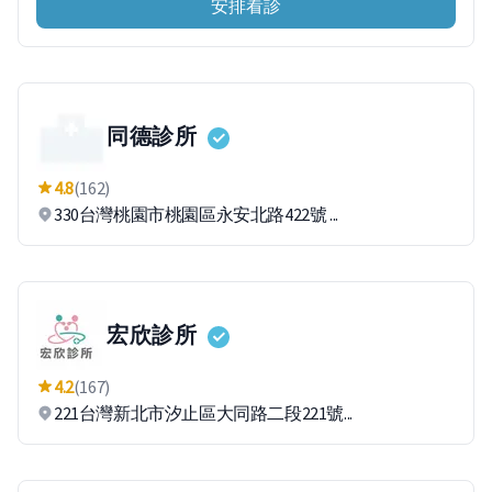
安排看診
同德診所
4.8
(162)
330台灣桃園市桃園區永安北路422號 ...
宏欣診所
4.2
(167)
221台灣新北市汐止區大同路二段221號...