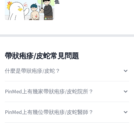
低
帶狀疱疹/皮蛇常見問題
什麼是帶狀疱疹/皮蛇？
PinMed上有幾家帶狀疱疹/皮蛇院所？
PinMed上有幾位帶狀疱疹/皮蛇醫師？