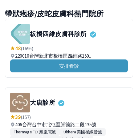
帶狀疱疹/皮蛇皮膚科熱門院所
板橋四維皮膚科診所
4.8
(1696)
220010台灣新北市板橋區四維路150...
安排看診
大唐診所
3.9
(157)
406台灣台中市北屯區崇德路二段135號...
Thermage FLX 鳳凰電波
Ulthera 美國極線音波