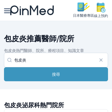
日本醫療專區
線上預約
線上預約醫師、院所
包皮炎推薦醫師/院所
醫師專欄專訪
包皮炎熱門醫師、院所、療程項目、知識文章
健康主題館
我是醫療人員
搜尋
包皮炎泌尿科熱門院所