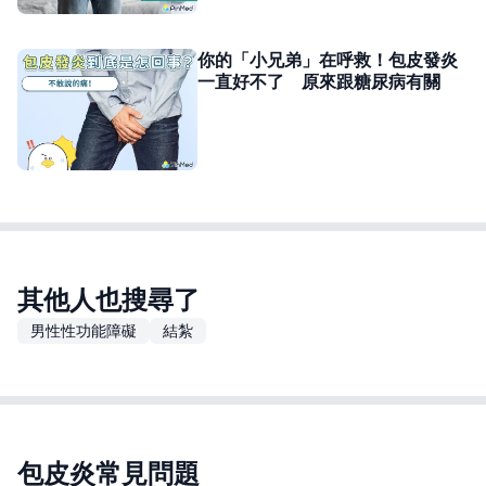
你的「小兄弟」在呼救！包皮發炎
一直好不了 原來跟糖尿病有關
其他人也搜尋了
男性性功能障礙
結紮
包皮炎常見問題