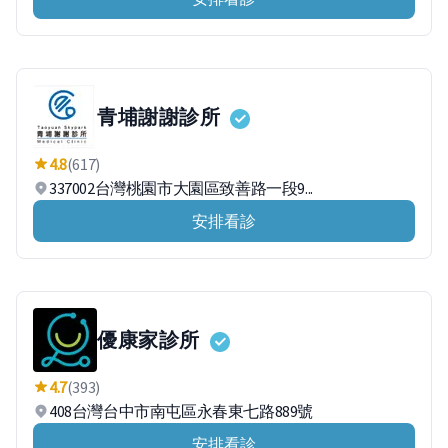
青埔謝謝診所
4.8
(617)
337002台灣桃園市大園區致善路一段9...
安排看診
優康家診所
4.7
(393)
408台灣台中市南屯區永春東七路889號
安排看診