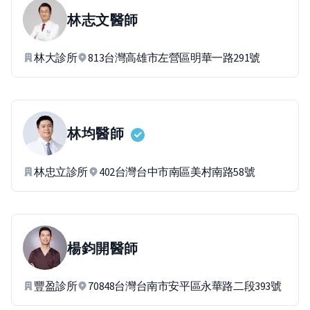
林志文
醫師
林大診所
813台灣高雄市左營區明華一路291號
林均
醫師
林忠立診所
402台灣台中市南區美村南路58號
楊鈞開
醫師
豐盈診所
70848台灣台南市安平區永華路二段393號