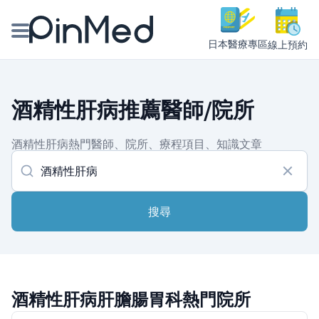
日本醫療專區
線上預約
線上預約醫師、院所
酒精性肝病推薦醫師/院所
醫師專欄專訪
酒精性肝病熱門醫師、院所、療程項目、知識文章
健康主題館
我是醫療人員
搜尋
酒精性肝病肝膽腸胃科熱門院所