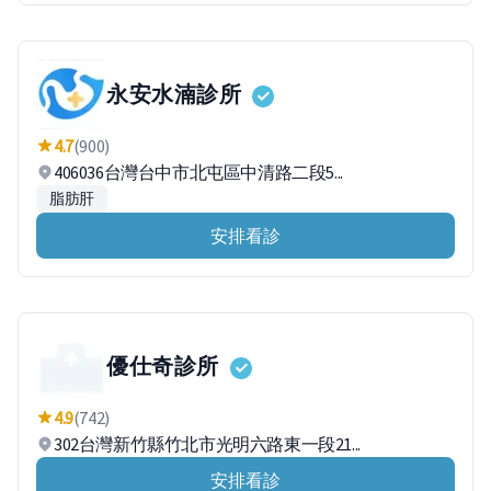
永安水湳診所
4.7
(900)
406036台灣台中市北屯區中清路二段5...
脂肪肝
安排看診
優仕奇診所
4.9
(742)
302台灣新竹縣竹北市光明六路東一段21...
安排看診