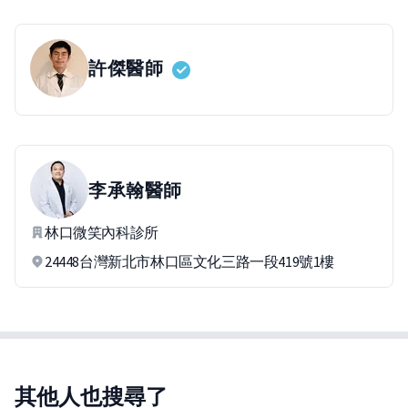
許傑
醫師
李承翰
醫師
林口微笑內科診所
24448台灣新北市林口區文化三路一段419號1樓
其他人也搜尋了