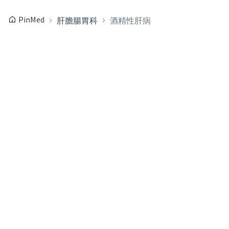
PinMed
肝膽腸胃科
酒精性肝病