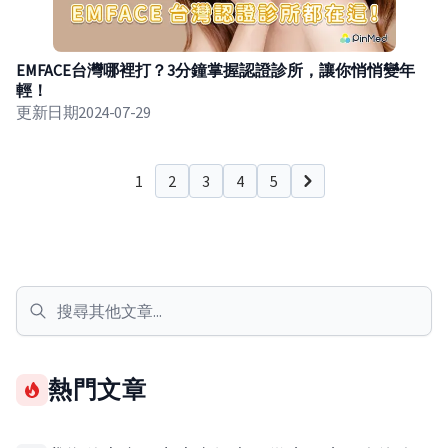
EMFACE台灣哪裡打？3分鐘掌握認證診所，讓你悄悄變年
輕！
更新日期
2024-07-29
1
2
3
4
5
下一頁
熱門文章