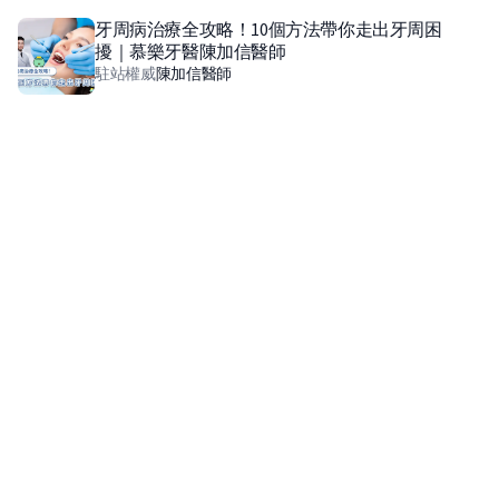
牙周病治療全攻略！10個方法帶你走出牙周困
擾｜慕樂牙醫陳加信醫師
駐站權威
陳加信
醫師