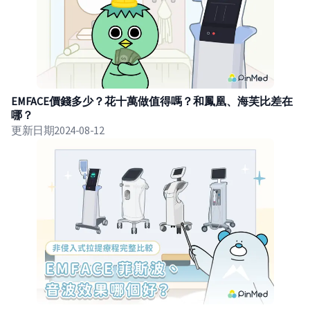
EMFACE價錢多少？花十萬做值得嗎？和鳳凰、海芙比差在
哪？
更新日期
2024-08-12