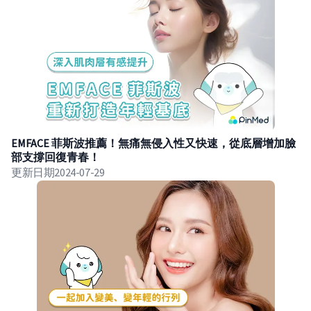
EMFACE 菲斯波推薦！無痛無侵入性又快速，從底層增加臉
部支撐回復青春！
更新日期
2024-07-29