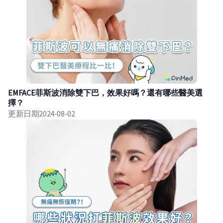
EMFACE菲斯波消除雙下巴，效果好嗎？還有哪些醫美選
擇？
更新日期
2024-08-02