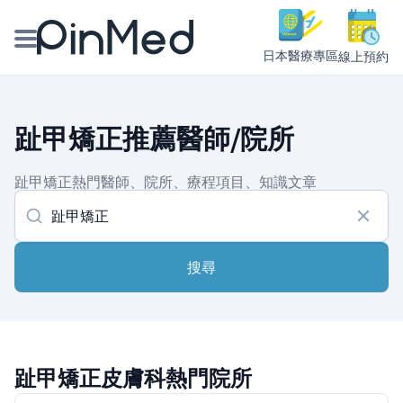
日本醫療專區
線上預約
線上預約醫師、院所
趾甲矯正推薦醫師/院所
醫師專欄專訪
趾甲矯正熱門醫師、院所、療程項目、知識文章
健康主題館
我是醫療人員
搜尋
趾甲矯正皮膚科熱門院所