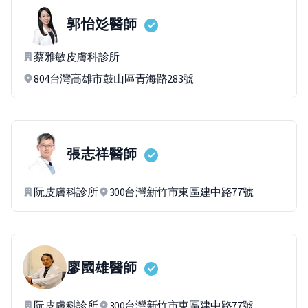
郭怡彣
醫師
蔡雅敏皮膚科診所
804台灣高雄市鼓山區青海路283號
張志祥
醫師
阮皮膚科診所
300台灣新竹市東區建中路77號
廖國雄
醫師
阮皮膚科診所
300台灣新竹市東區建中路77號