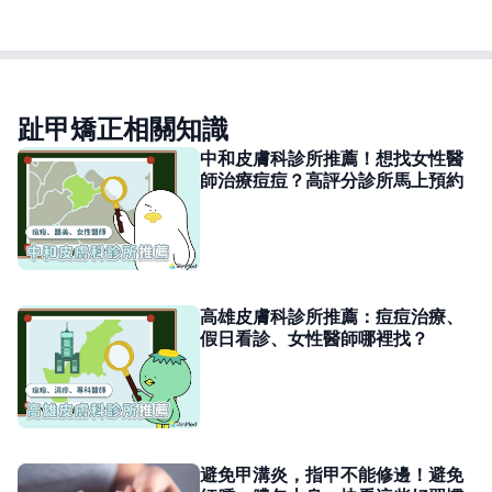
趾甲矯正相關知識
中和皮膚科診所推薦！想找女性醫
師治療痘痘？高評分診所馬上預約
高雄皮膚科診所推薦：痘痘治療、
假日看診、女性醫師哪裡找？
避免甲溝炎，指甲不能修邊！避免