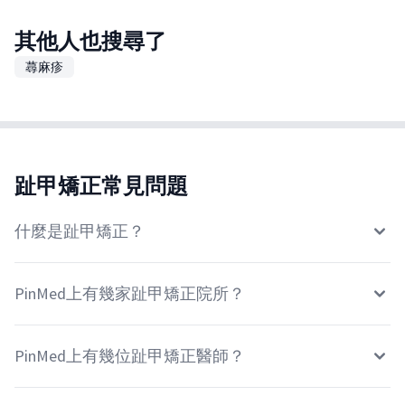
其他人也搜尋了
蕁麻疹
趾甲矯正常見問題
什麼是趾甲矯正？
PinMed上有幾家趾甲矯正院所？
PinMed上有幾位趾甲矯正醫師？