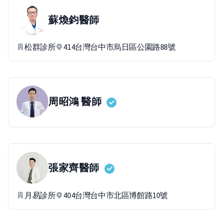
蘇煥鈞
醫師
松群診所
414台灣台中市烏日區公園路88號
周昭鴻
醫師
張家齊
醫師
月易診所
404台灣台中市北區博館路10號