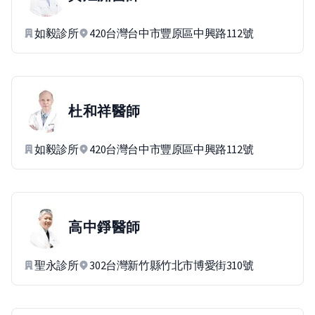
如毅診所
420台灣台中市豐原區中興路112號
杜和祥
醫師
如毅診所
420台灣台中市豐原區中興路112號
高中錚
醫師
聖永診所
302台灣新竹縣竹北市博愛街310號