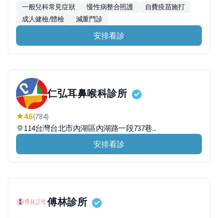
一般兒科常見症狀
慢性病整合照護
自費疫苗施打
成人健檢/體檢
減重門診
安排看診
仁弘耳鼻喉科診所
4.6
(784)
114台灣台北市內湖區內湖路一段737巷...
安排看診
傅林診所