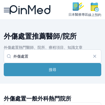
日本醫療專區
線上預約
線上預約醫師、院所
外傷處置推薦醫師/院所
醫師專欄專訪
外傷處置熱門醫師、院所、療程項目、知識文章
健康主題館
我是醫療人員
搜尋
外傷處置一般外科熱門院所