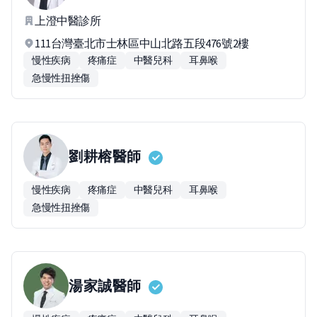
上澄中醫診所
111台灣臺北市士林區中山北路五段476號2樓
慢性疾病
疼痛症
中醫兒科
耳鼻喉
急慢性扭挫傷
劉耕榕
醫師
慢性疾病
疼痛症
中醫兒科
耳鼻喉
急慢性扭挫傷
湯家誠
醫師