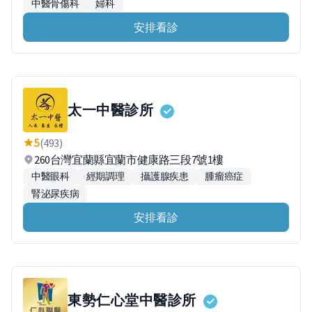
中醫骨傷科
婦科
安排看診
太一中醫診所
5
(493)
260台灣宜蘭縣宜蘭市健康路三段7號1樓
中醫眼科
經期調理
攝護腺疾患
腫瘤癌症
腎泌尿疾病
安排看診
東勢仁心堂中醫診所