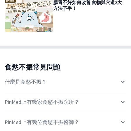
腸胃不好如何改善 食物與穴道2大
方法下手！
食慾不振常見問題
什麼是食慾不振？
PinMed上有幾家食慾不振院所？
PinMed上有幾位食慾不振醫師？