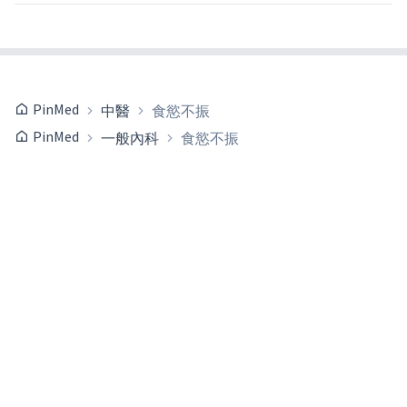
PinMed
中醫
食慾不振
PinMed
一般內科
食慾不振