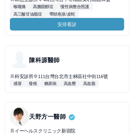
喉嚨痛
高膽固醇症
慢性病整合照護
高三酸甘油脂症
帶狀疱疹/皮蛇
安排看診
陳科源
醫師
科安診所
111台灣台北市士林區社中街116號
感冒
發燒
糖尿病
高血壓
高血脂
天野方一
醫師
イーヘルスクリニック新宿院