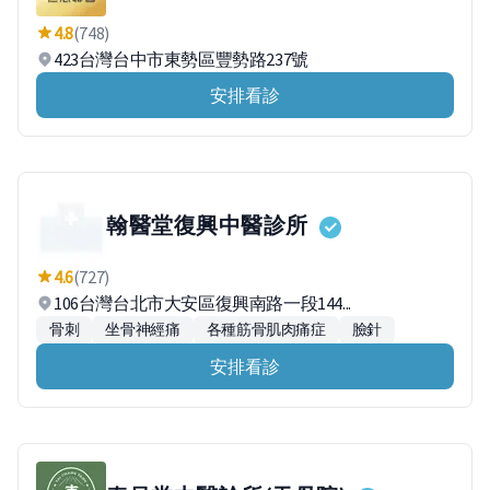
4.8
(748)
423台灣台中市東勢區豐勢路237號
安排看診
翰醫堂復興中醫診所
4.6
(727)
106台灣台北市大安區復興南路一段144...
骨刺
坐骨神經痛
各種筋骨肌肉痛症
臉針
安排看診