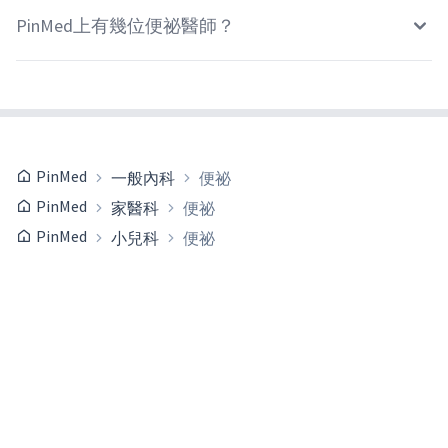
PinMed上有幾位便祕醫師？
PinMed
一般內科
便祕
PinMed
家醫科
便祕
PinMed
小兒科
便祕