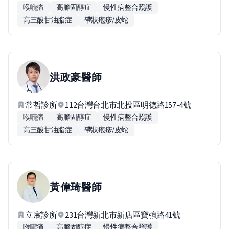
喉嚨痛
高膽固醇症
慢性病整合照護
高三酸甘油脂症
帶狀疱疹/皮蛇
洪政豪
醫師
常哲診所
112台灣台北市北投區明德路157-4號
喉嚨痛
高膽固醇症
慢性病整合照護
高三酸甘油脂症
帶狀疱疹/皮蛇
黃偉琦
醫師
立宸診所
231台灣新北市新店區寶強路41號
喉嚨痛
高膽固醇症
慢性病整合照護