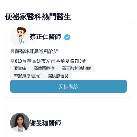
便祕家醫科熱門醫生
蔡正仁
醫師
薛智峰耳鼻喉科診所
813台灣高雄市左營區華夏路703號
喉嚨痛
高膽固醇症
高三酸甘油脂症
帶狀疱疹/皮蛇
扁桃腺發炎
安排看診
謝旻珈
醫師