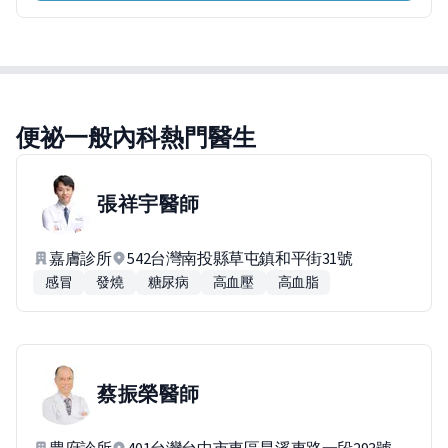
便祕一般內科熱門醫生
張祥宇
醫師
嘉膚診所
542台灣南投縣草屯鎮和平街31號
感冒
發燒
糖尿病
高血壓
高血脂
蔡振榮
醫師