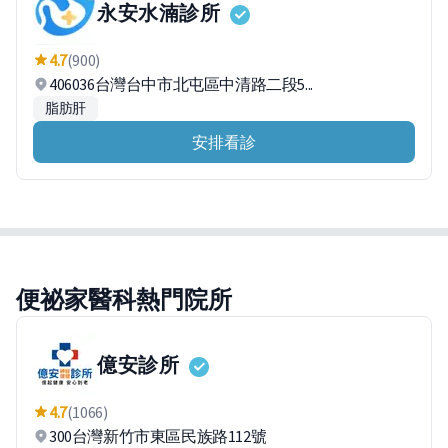
永安水湳診所
4.7
(900)
406036台灣台中市北屯區中清路二段5...
脂肪肝
安排看診
便祕家醫科熱門院所
億安診所
4.7
(1066)
300台灣新竹市東區民族路112號