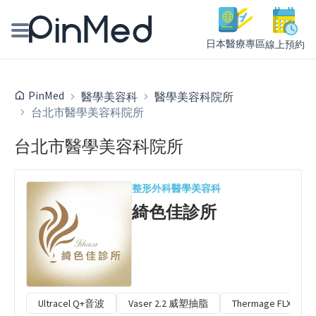
日本醫療專區
線上預約
線上預約醫師、院所
PinMed
醫學美容科
醫學美容科院所
台北市醫學美容科院所
醫師專欄專訪
台北市醫學美容科院所
健康主題館
我是醫療人員
整形外科
醫學美容科
綺色佳診所
Ultracel Q+音波
Vaser 2.2 威塑抽脂
Thermage FLX 鳳