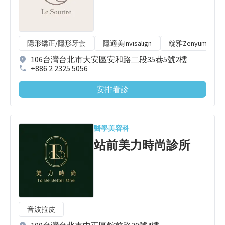
隱形矯正/隱形牙套
隱適美Invisalign
綻雅Zenyum
106台灣台北市大安區安和路二段35巷5號2樓
+886 2 2325 5056
安排看診
醫學美容科
站前美力時尚診所
音波拉皮