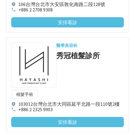
106台灣台北市大安區敦化南路二段128號
+886 2 2708 9308
安排看診
醫學美容科
秀冠植髮診所
植髮手術
103012台灣台北市大同區延平北路一段110號2樓
+886 2 2325 9903
安排看診