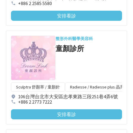
+886 2 2585 5580
安排看診
整形外科
醫學美容科
童顏診所
Sculptra 舒顏萃 / 童顏針
Radiesse / Radiesse plus 晶亮
106台灣台北市大安區忠孝東路三段251巷4弄6號
+886 2 2773 7222
安排看診