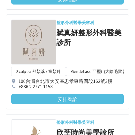
整形外科
醫學美容科
賦真妍整形外科醫美
診所
Sculptra 舒顏萃 / 童顏針
GentleLase 亞歷山大除毛雷射
106台灣台北市大安區忠孝東路四段162號3樓
+886 2 2771 1158
安排看診
整形外科
醫學美容科
欣莘時尚美學診所