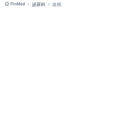
PinMed
泌尿科
血精