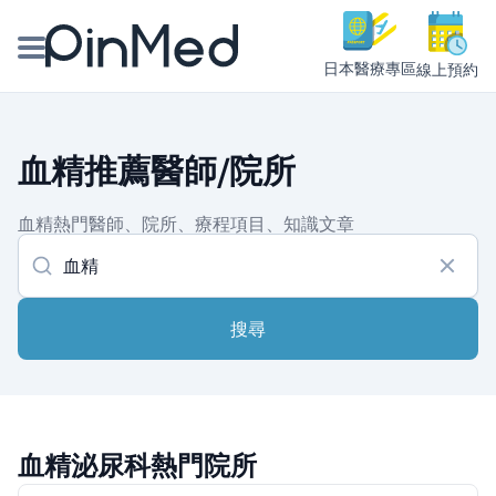
日本醫療專區
線上預約
線上預約醫師、院所
血精推薦醫師/院所
醫師專欄專訪
血精熱門醫師、院所、療程項目、知識文章
健康主題館
我是醫療人員
搜尋
血精泌尿科熱門院所