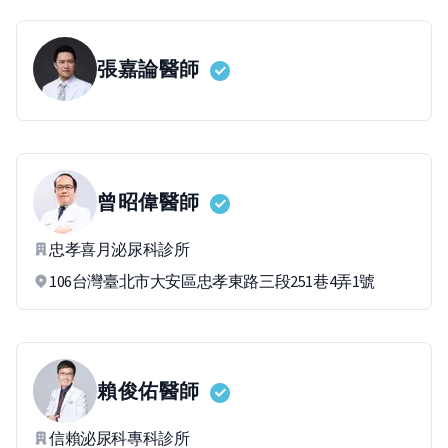
張嘉論
醫師
曾昭偉
醫師
忠孝喜月泌尿科診所
106台灣臺北市大安區忠孝東路三段251巷4弄1號
賴俊佑
醫師
信賴泌尿科專科診所