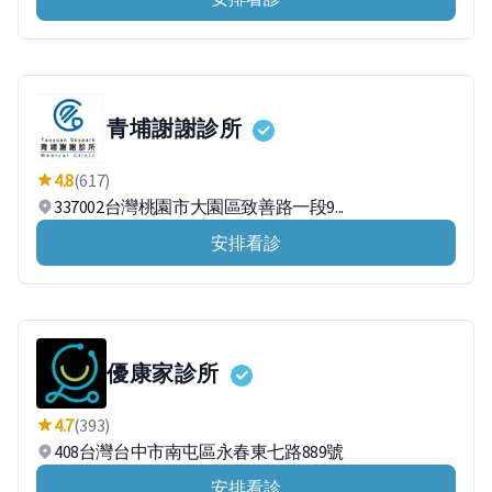
青埔謝謝診所
4.8
(617)
337002台灣桃園市大園區致善路一段9...
安排看診
優康家診所
4.7
(393)
408台灣台中市南屯區永春東七路889號
安排看診