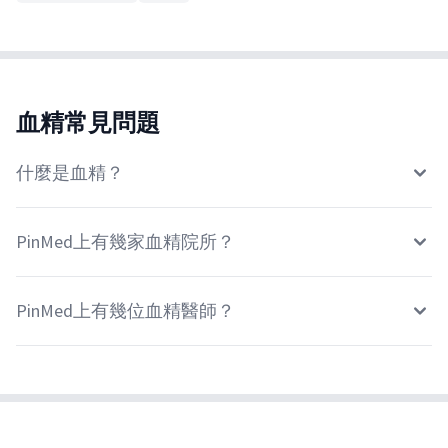
血精常見問題
什麼是血精？
PinMed上有幾家血精院所？
PinMed上有幾位血精醫師？