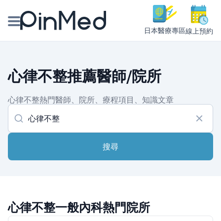
日本醫療專區
線上預約
線上預約醫師、院所
心律不整推薦醫師/院所
醫師專欄專訪
心律不整熱門醫師、院所、療程項目、知識文章
健康主題館
我是醫療人員
搜尋
心律不整一般內科熱門院所