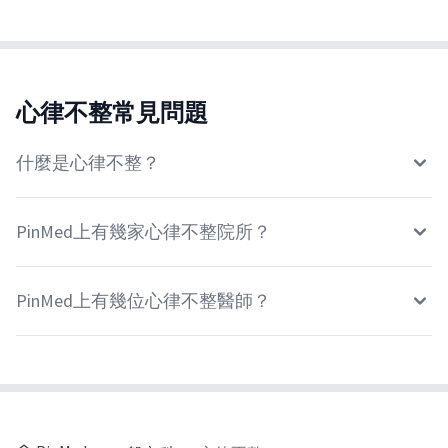
心律不整常見問題
什麼是心律不整？
PinMed上有幾家心律不整院所？
PinMed上有幾位心律不整醫師？