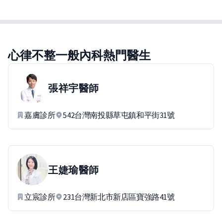
心律不整一般內科熱門醫生
張祥宇
醫師
嘉膚診所
542台灣南投縣草屯鎮和平街31號
王婕瑜
醫師
立宸診所
231台灣新北市新店區寶強路41號