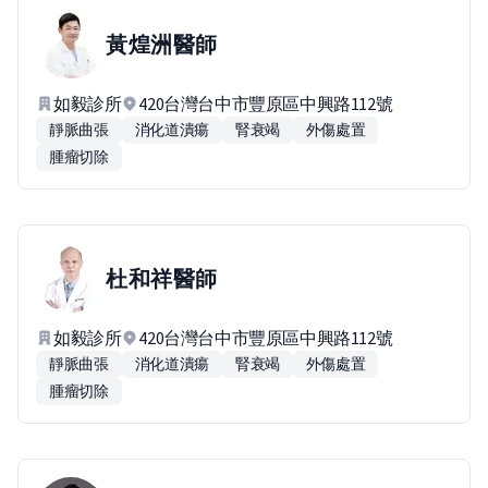
黃煌洲
醫師
如毅診所
420台灣台中市豐原區中興路112號
靜脈曲張
消化道潰瘍
腎衰竭
外傷處置
腫瘤切除
杜和祥
醫師
如毅診所
420台灣台中市豐原區中興路112號
靜脈曲張
消化道潰瘍
腎衰竭
外傷處置
腫瘤切除