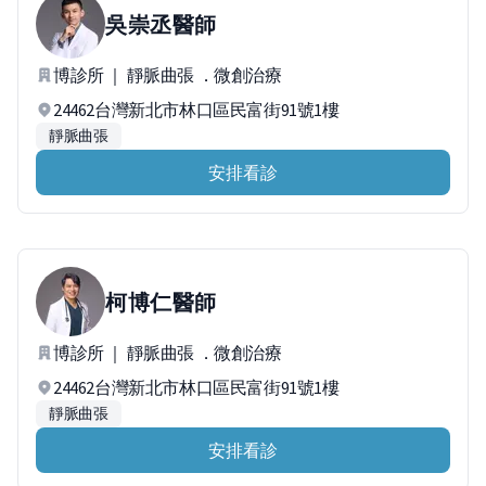
吳崇丞
醫師
博診所 ｜ 靜脈曲張 ．微創治療
24462台灣新北市林口區民富街91號1樓
靜脈曲張
安排看診
柯博仁
醫師
博診所 ｜ 靜脈曲張 ．微創治療
24462台灣新北市林口區民富街91號1樓
靜脈曲張
安排看診