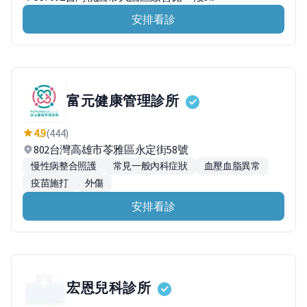
安排看診
富元健康管理診所
4.9
(444)
802台灣高雄市苓雅區永定街58號
慢性病整合照護
常見一般內科症狀
血壓血脂異常
疫苗施打
外傷
安排看診
宏恩兒科診所