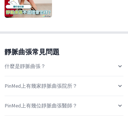
靜脈曲張常見問題
什麼是靜脈曲張？
PinMed上有幾家靜脈曲張院所？
PinMed上有幾位靜脈曲張醫師？