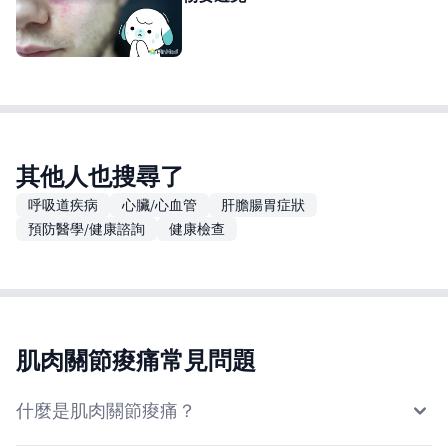
其他人也搜尋了
呼吸道疾病
心臟/心血管
肝膽腸胃症狀
預防醫學/健康諮詢
健康檢查
肌肉關節痠痛常見問題
什麼是肌肉關節痠痛？