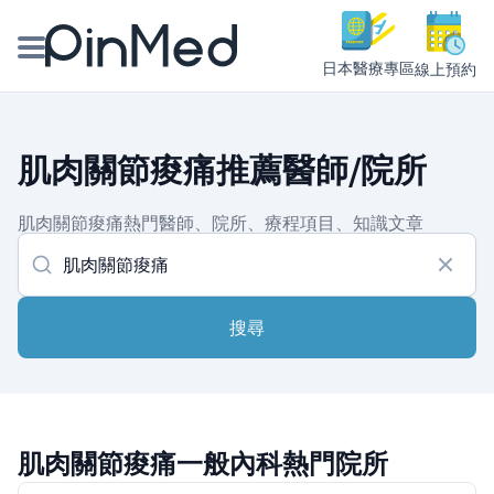
日本醫療專區
線上預約
線上預約醫師、院所
肌肉關節痠痛推薦醫師/院所
醫師專欄專訪
肌肉關節痠痛熱門醫師、院所、療程項目、知識文章
健康主題館
我是醫療人員
搜尋
肌肉關節痠痛一般內科熱門院所