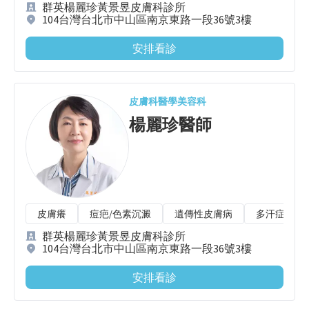
群英楊麗珍黃景昱皮膚科診所
104台灣台北市中山區南京東路一段36號3樓
安排看診
皮膚科
醫學美容科
楊麗珍
醫師
皮膚癢
痘疤/色素沉澱
遺傳性皮膚病
多汗症
群英楊麗珍黃景昱皮膚科診所
104台灣台北市中山區南京東路一段36號3樓
安排看診