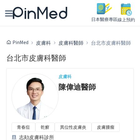
日本醫療專區
線上預約
線上預約醫師、院所
PinMed
皮膚科
皮膚科醫師
台北市皮膚科醫師
醫師專欄專訪
台北市皮膚科醫師
健康主題館
皮膚科
我是醫療人員
陳偉迪
醫師
青春痘
乾癬
異位性皮膚炎
皮膚腫瘤
志勛皮膚科診所