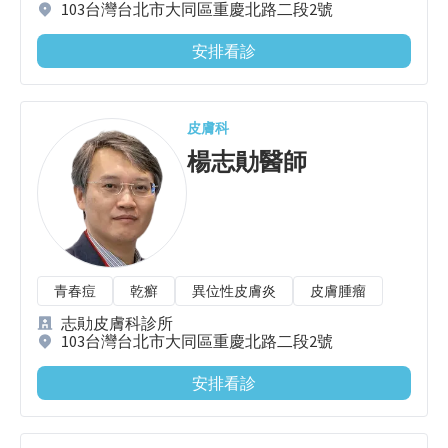
103台灣台北市大同區重慶北路二段2號
安排看診
皮膚科
楊志勛
醫師
青春痘
乾癬
異位性皮膚炎
皮膚腫瘤
志勛皮膚科診所
103台灣台北市大同區重慶北路二段2號
安排看診