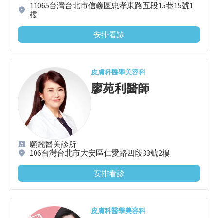
11065台灣台北市信義區忠孝東路五段15巷15號1
樓
安排看診
皮膚科
醫學美容科
廖苑利
醫師
願麗醫美診所
106台灣台北市大安區仁愛路四段33號2樓
安排看診
皮膚科
醫學美容科