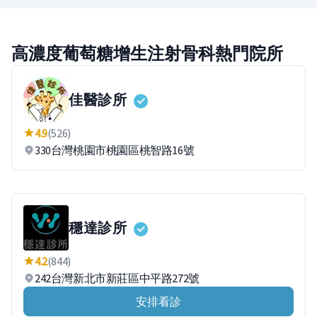
高濃度葡萄糖增生注射骨科熱門院所
佳醫診所
4.9
(526)
330台灣桃園市桃園區桃智路16號
穩達診所
4.2
(844)
242台灣新北市新莊區中平路272號
安排看診