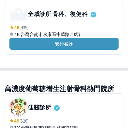
全威診所 骨科、復健科
4.8
(435)
710台灣台南市永康區中華路210號
安排看診
高濃度葡萄糖增生注射骨科熱門院所
佳醫診所
4.9
(526)
330台灣桃園市桃園區桃智路16號