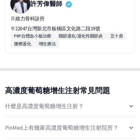
許芳偉
醫師
維力骨科診所
22047台灣新北市板橋區文化路二段19號
PRP自體血小板治療
關節退化/退化性關節炎
五十肩
腰椎退化
增生療法
高濃度葡萄糖增生注射常見問題
什麼是高濃度葡萄糖增生注射？
PinMed上有幾家高濃度葡萄糖增生注射院所？