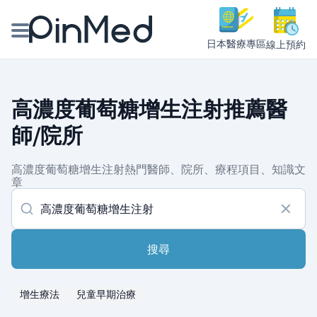
日本醫療專區
線上預約
線上預約醫師、院所
高濃度葡萄糖增生注射推薦醫
醫師專欄專訪
師/院所
健康主題館
高濃度葡萄糖增生注射熱門醫師、院所、療程項目、知識文
章
我是醫療人員
搜尋
增生療法
兒童早期治療