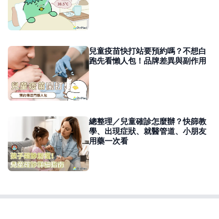
兒童疫苗快打站要預約嗎？不想白
跑先看懶人包！品牌差異與副作用
總整理／兒童確診怎麼辦？快篩教
學、出現症狀、就醫管道、小朋友
用藥一次看