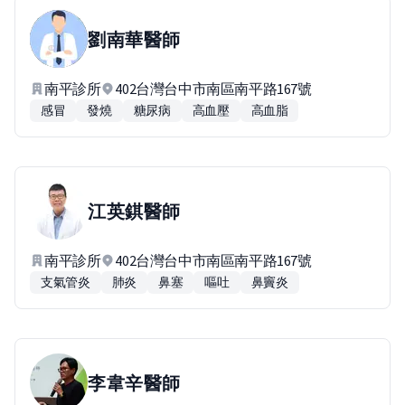
劉南華
醫師
南平診所
402台灣台中市南區南平路167號
感冒
發燒
糖尿病
高血壓
高血脂
江英錤
醫師
南平診所
402台灣台中市南區南平路167號
支氣管炎
肺炎
鼻塞
嘔吐
鼻竇炎
李韋辛
醫師