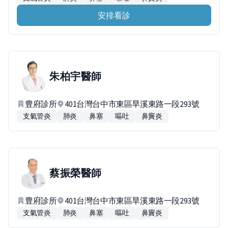
安排看診
朱柏宇
醫師
豊府診所
401台灣台中市東區旱溪東路一段293號
支氣管炎
肺炎
鼻塞
嘔吐
鼻竇炎
蔡振榮
醫師
豊府診所
401台灣台中市東區旱溪東路一段293號
支氣管炎
肺炎
鼻塞
嘔吐
鼻竇炎