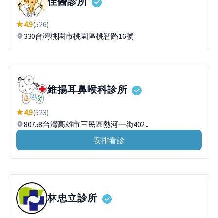
佳醫診所
4.9
(526)
330台灣桃園市桃園區桃智路16號
維揚耳鼻喉科診所
4.9
(623)
80758台灣高雄市三民區熱河一街402...
安排看診
林忠立診所