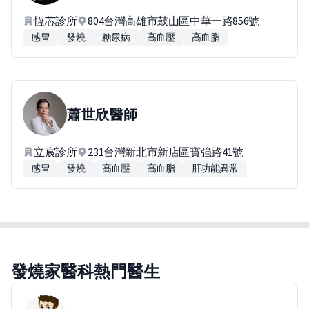
恆芯診所
804台灣高雄市鼓山區中華一路856號
感冒
發燒
糖尿病
高血壓
高血脂
蕭世欣
醫師
立宸診所
231台灣新北市新店區寶強路41號
感冒
發燒
高血壓
高血脂
肝功能異常
發燒家醫科熱門醫生