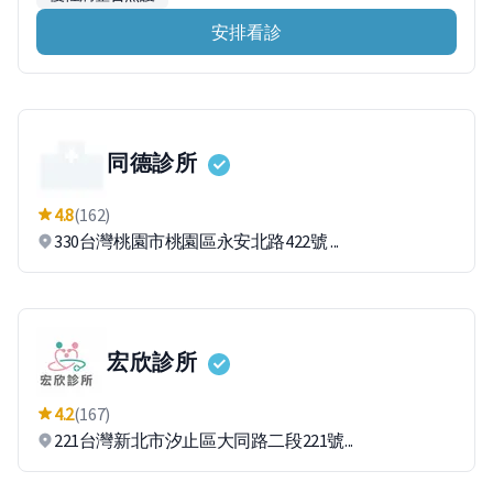
安排看診
同德診所
4.8
(162)
330台灣桃園市桃園區永安北路422號 ...
宏欣診所
4.2
(167)
221台灣新北市汐止區大同路二段221號...