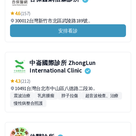
4.6
(157)
300012台灣新竹市北區武陵路189號...
安排看診
中崙國際診所 ZhongLun
International Clinic
4.3
(212)
10491台灣台北市中山區八德路二段30...
震波治療
乳房腫瘤
脖子拉傷
超音波檢查、治療
慢性病整合照護