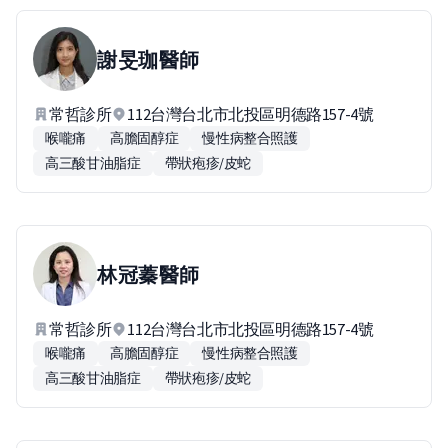
謝旻珈
醫師
常哲診所
112台灣台北市北投區明德路157-4號
喉嚨痛
高膽固醇症
慢性病整合照護
高三酸甘油脂症
帶狀疱疹/皮蛇
林冠蓁
醫師
常哲診所
112台灣台北市北投區明德路157-4號
喉嚨痛
高膽固醇症
慢性病整合照護
高三酸甘油脂症
帶狀疱疹/皮蛇