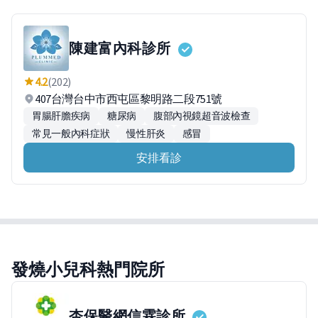
陳建富內科診所
4.2
(202)
407台灣台中市西屯區黎明路二段751號
胃腸肝膽疾病
糖尿病
腹部內視鏡超音波檢查
常見一般內科症狀
慢性肝炎
感冒
安排看診
發燒小兒科熱門院所
杏保醫網信霖診所