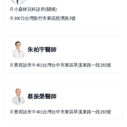
小森林兒科診所(關埔)
30072台灣新竹市東區慈濟路3號
朱柏宇
醫師
豊府診所
401台灣台中市東區旱溪東路一段293號
蔡振榮
醫師
豊府診所
401台灣台中市東區旱溪東路一段293號