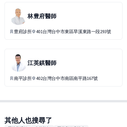
林豊府
醫師
豊府診所
401台灣台中市東區旱溪東路一段293號
江英錤
醫師
南平診所
402台灣台中市南區南平路167號
其他人也搜尋了