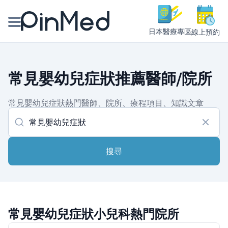
日本醫療專區
線上預約
線上預約醫師、院所
常見嬰幼兒症狀推薦醫師/院所
醫師專欄專訪
常見嬰幼兒症狀熱門醫師、院所、療程項目、知識文章
健康主題館
我是醫療人員
搜尋
常見嬰幼兒症狀小兒科熱門院所