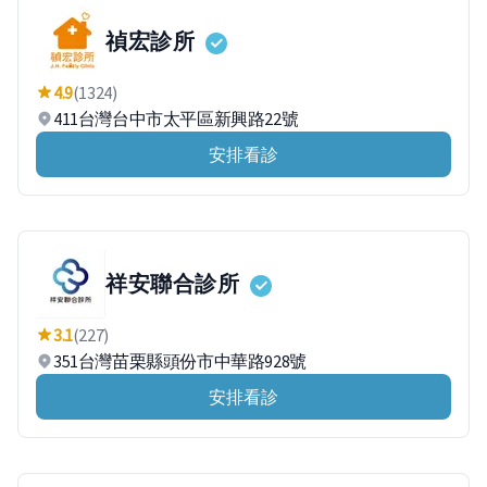
禎宏診所
4.9
(1324)
411台灣台中市太平區新興路22號
安排看診
祥安聯合診所
3.1
(227)
351台灣苗栗縣頭份市中華路928號
安排看診