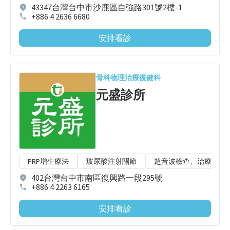
43347台灣台中市沙鹿區自強路301號2樓-1
+886 4 2636 6680
安排看診
骨科
物理治療
復健科
元盛診所
PRP增生療法
玻尿酸注射關節
超音波檢查、治療
402台灣台中市南區復興路一段295號
+886 4 2263 6165
安排看診