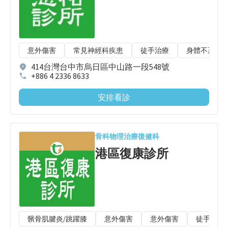
意外傷害
常見神經科疾患
徒手治療
身體不正
414台灣台中市烏日區中山路一段548號
+886 4 2336 8633
安排看診
骨科
物理治療
復健科
港區復康診所
髕骨肌腱炎/跳躍膝
意外傷害
意外傷害
徒手治療