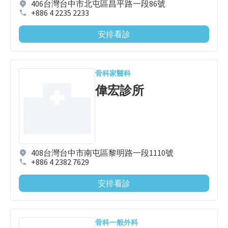
406台灣台中市北屯區昌平路一段86號
+886 4 2235 2233
安排看診
骨科
家醫科
偉宏診所
408台灣台中市南屯區黎明路一段1110號
+886 4 2382 7629
安排看診
骨科
一般外科