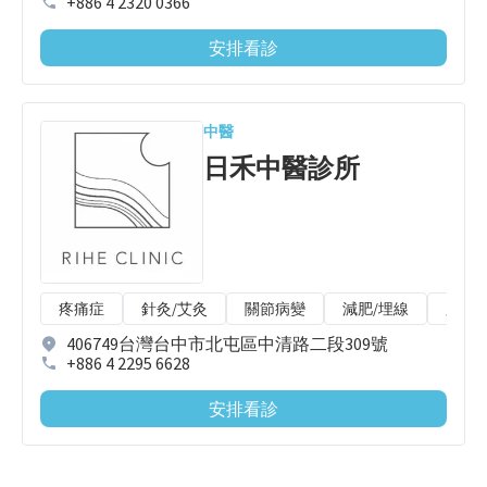
+886 4 2320 0366
安排看診
中醫
日禾中醫診所
疼痛症
針灸/艾灸
關節病變
減肥/埋線
臉針
406749台灣台中市北屯區中清路二段309號
+886 4 2295 6628
安排看診