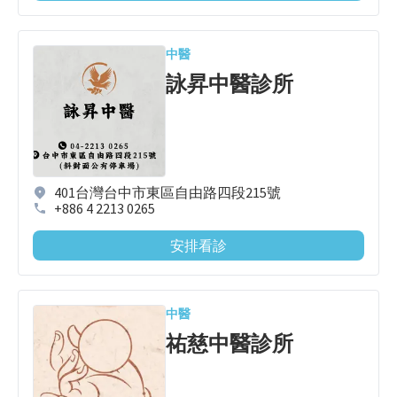
中醫
詠昇中醫診所
401台灣台中市東區自由路四段215號
+886 4 2213 0265
安排看診
中醫
祐慈中醫診所