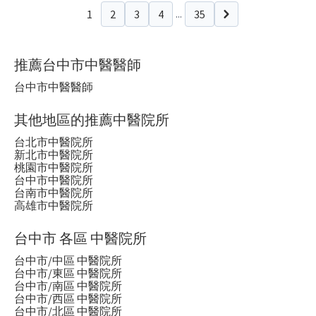
1
2
3
4
35
...
下一頁
推薦台中市中醫醫師
台中市中醫醫師
其他地區的推薦中醫院所
台北市中醫院所
新北市中醫院所
桃園市中醫院所
台中市中醫院所
台南市中醫院所
高雄市中醫院所
台中市 各區 中醫院所
台中市/中區 中醫院所
台中市/東區 中醫院所
台中市/南區 中醫院所
台中市/西區 中醫院所
台中市/北區 中醫院所