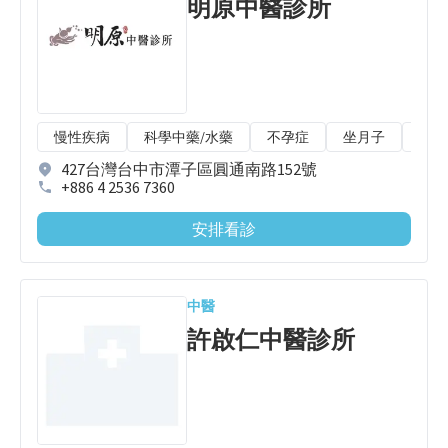
明原中醫診所
慢性疾病
科學中藥/水藥
不孕症
坐月子
月經
427台灣台中市潭子區圓通南路152號
+886 4 2536 7360
安排看診
中醫
許啟仁中醫診所