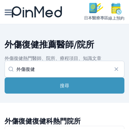
日本醫療專區
線上預約
線上預約醫師、院所
外傷復健推薦醫師/院所
醫師專欄專訪
外傷復健熱門醫師、院所、療程項目、知識文章
健康主題館
我是醫療人員
搜尋
外傷復健復健科熱門院所