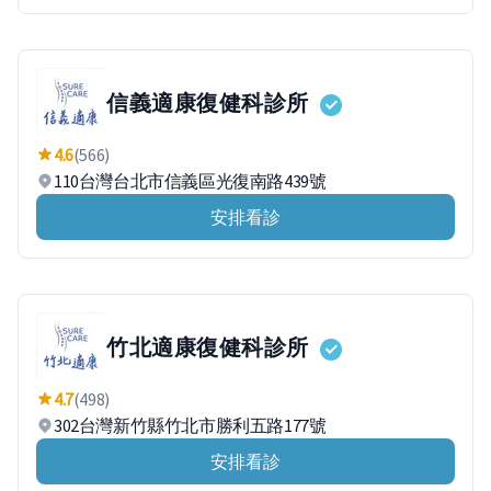
信義適康復健科診所
4.6
(566)
110台灣台北市信義區光復南路439號
安排看診
竹北適康復健科診所
4.7
(498)
302台灣新竹縣竹北市勝利五路177號
安排看診