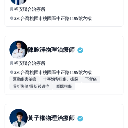
福安聯合治療所
330台灣桃園市桃園區中正路1195號六樓
陳豌澤
物理治療師
福安聯合治療所
330台灣桃園市桃園區中正路1195號六樓
運動傷害治療
十字韌帶扭傷、撕裂
下背痛
骨折復健/骨折後遺症
腳踝扭傷
黃子權
物理治療師