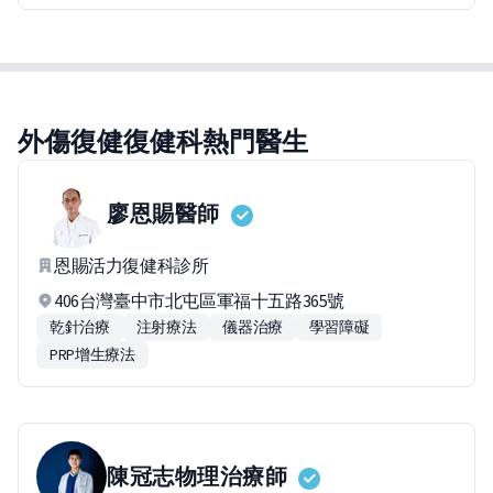
外傷復健復健科熱門醫生
廖恩賜
醫師
恩賜活力復健科診所
406台灣臺中市北屯區軍福十五路365號
乾針治療
注射療法
儀器治療
學習障礙
PRP增生療法
陳冠志
物理治療師