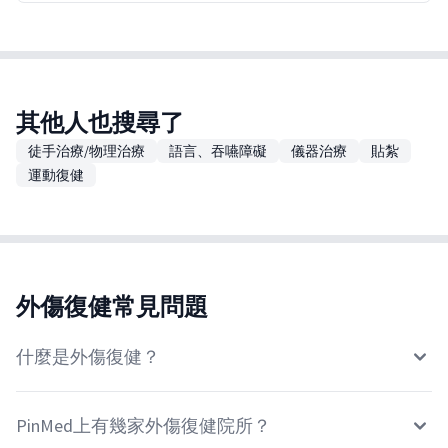
其他人也搜尋了
徒手治療/物理治療
語言、吞嚥障礙
儀器治療
貼紮
運動復健
外傷復健常見問題
什麼是外傷復健？
PinMed上有幾家外傷復健院所？