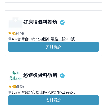
好康復健科診所
4.5
(474)
406台灣台中市北屯區中清路二段901號
安排看診
悠適復健科診所
4.5
(542)
105台灣台北市松山區光復北路11巷65...
安排看診