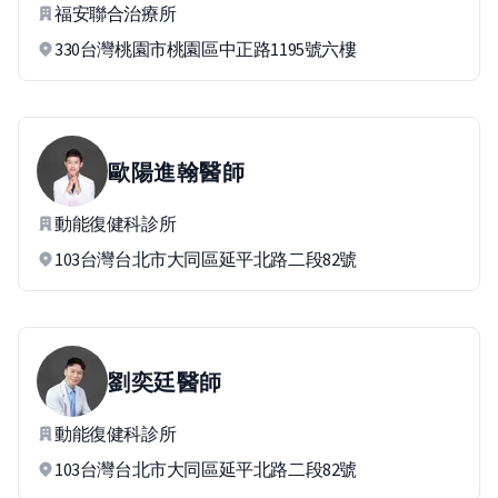
福安聯合治療所
330台灣桃園市桃園區中正路1195號六樓
歐陽進翰
醫師
動能復健科診所
103台灣台北市大同區延平北路二段82號
劉奕廷
醫師
動能復健科診所
103台灣台北市大同區延平北路二段82號