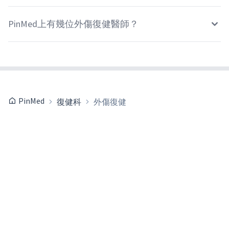
PinMed上有幾位外傷復健醫師？
PinMed
復健科
外傷復健