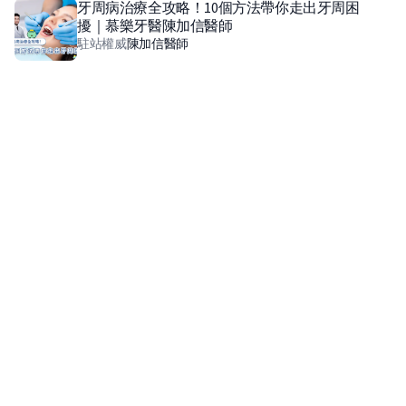
牙周病治療全攻略！10個方法帶你走出牙周困
擾｜慕樂牙醫陳加信醫師
駐站權威
陳加信
醫師