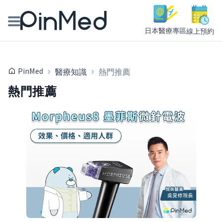
日本醫療專區
線上預約
線上預約醫師、院所
PinMed
醫療知識
熱門推薦
醫師專欄專訪
熱門推薦
健康主題館
我是醫療人員