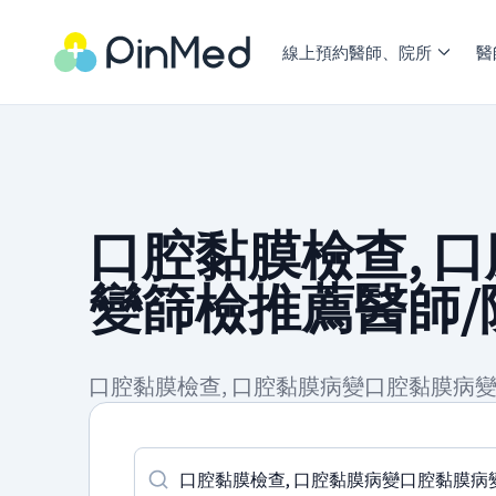
線上預約醫師、院所
醫
口腔黏膜檢查, 
變篩檢推薦醫師/
口腔黏膜檢查, 口腔黏膜病變口腔黏膜病