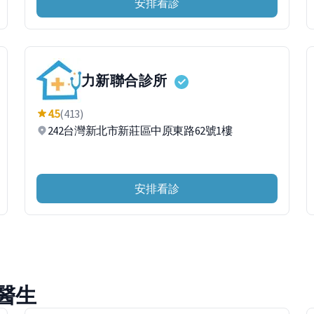
安排看診
力新聯合診所
4.5
(413)
242台灣新北市新莊區中原東路62號1樓
安排看診
醫生