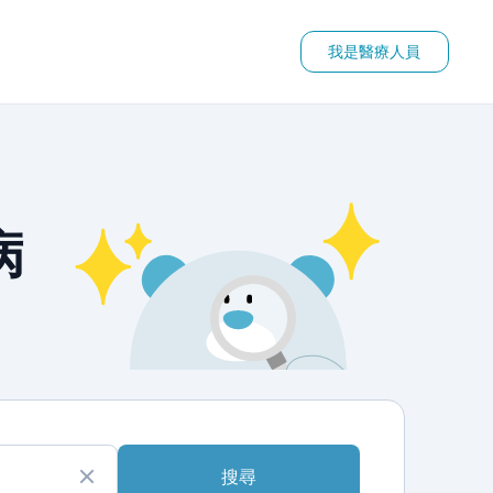
我是醫療人員
病
搜尋