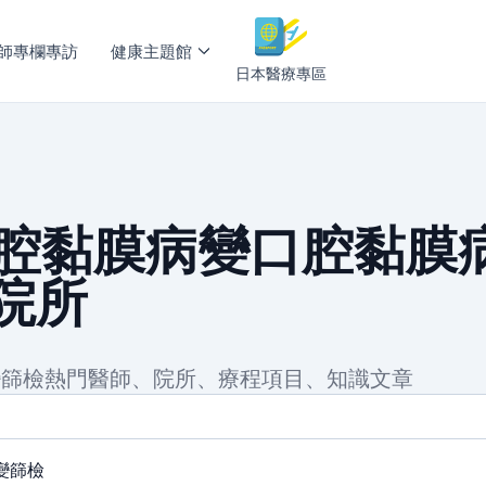
師專欄專訪
健康主題館
日本醫療專區
口腔黏膜病變口腔黏膜
院所
變篩檢熱門醫師、院所、療程項目、知識文章