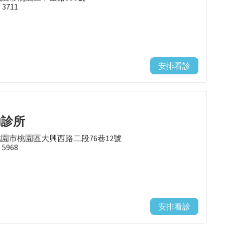
0 3711
安排看診
幼診所
桃園市桃園區大興西路二段76巷12號
1 5968
安排看診