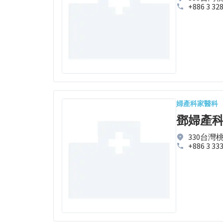
+886 3 32
婦產科
家醫科
鄧婦產
330台灣
+886 3 33