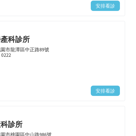
安排看診
婦產科診所
桃園市龍潭區中正路89號
9 0222
安排看診
產科診所
桃園市桃園區中山路986號