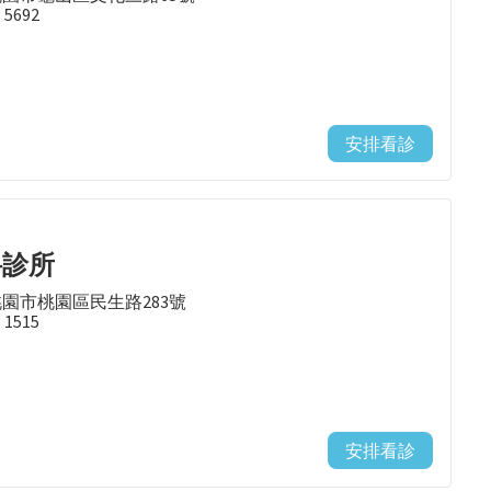
8 5692
安排看診
科診所
桃園市桃園區民生路283號
3 1515
安排看診