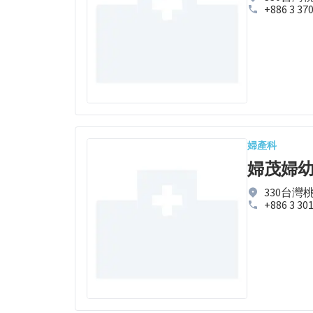
+886 3 37
婦產科
婦茂婦
330台灣
+886 3 30