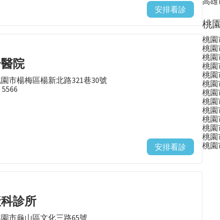
高雄
安排看診
桃園
桃園
桃園
桃園
合醫院
桃園
桃園
桃園市楊梅區楊新北路321巷30號
桃園
5 5566
桃園
桃園
桃園
桃園
桃園
桃園
桃園
安排看診
產科診所
桃園市龜山區文化三路65號