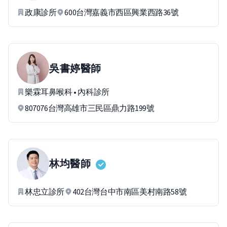
政康診所
600台灣嘉義市西區興業西路36號
吳書婷
醫師
樂霖耳鼻喉科 • 內科診所
807076台灣高雄市三民區鼎力路199號
林均
醫師
林忠立診所
402台灣台中市南區美村南路58號