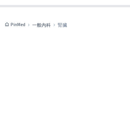
PinMed
一般內科
腎臟