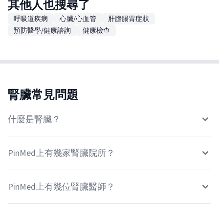
其他人也搜尋了
呼吸道疾病
心臟/心血管
肝膽腸胃症狀
預防醫學/健康諮詢
健康檢查
腎臟常見問題
什麼是腎臟？
PinMed上有幾家腎臟院所？
PinMed上有幾位腎臟醫師？