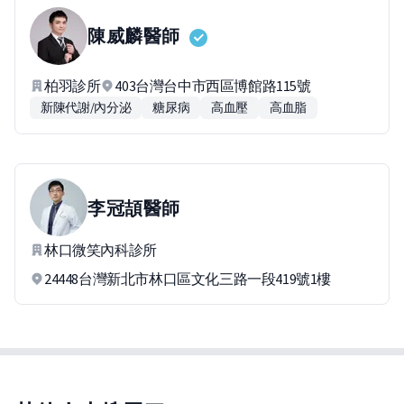
陳威麟
醫師
柏羽診所
403台灣台中市西區博館路115號
新陳代謝/內分泌
糖尿病
高血壓
高血脂
李冠頡
醫師
林口微笑內科診所
24448台灣新北市林口區文化三路一段419號1樓