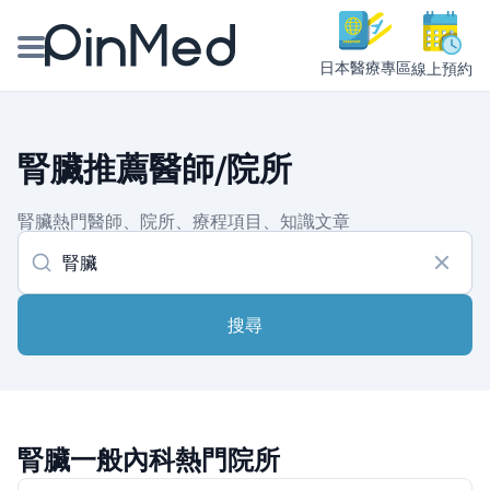
日本醫療專區
線上預約
線上預約醫師、院所
腎臟推薦醫師/院所
醫師專欄專訪
腎臟熱門醫師、院所、療程項目、知識文章
健康主題館
我是醫療人員
搜尋
腎臟一般內科熱門院所