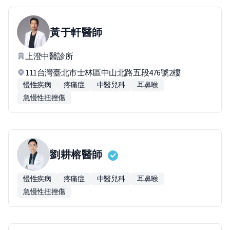
黃于軒
醫師
上澄中醫診所
111台灣臺北市士林區中山北路五段476號2樓
慢性疾病
疼痛症
中醫兒科
耳鼻喉
急慢性扭挫傷
劉耕榕
醫師
慢性疾病
疼痛症
中醫兒科
耳鼻喉
急慢性扭挫傷