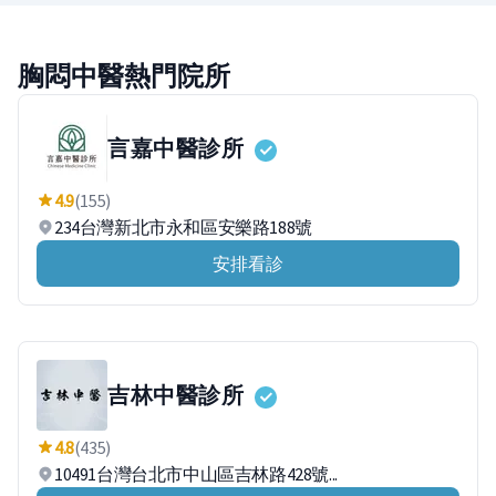
胸悶中醫熱門院所
言嘉中醫診所
4.9
(155)
234台灣新北市永和區安樂路188號
安排看診
吉林中醫診所
4.8
(435)
10491台灣台北市中山區吉林路428號...