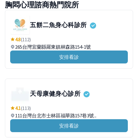
胸悶心理諮商熱門院所
五餅二魚身心科診所
4.8
(112)
265台灣宜蘭縣羅東鎮林森路154-1號
安排看診
天母康健身心診所
4.1
(113)
111台灣台北市士林區福華路157巷3號...
安排看診