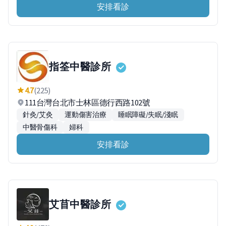
安排看診
指筌中醫診所
4.7
(225)
111台灣台北市士林區德行西路102號
針灸/艾灸
運動傷害治療
睡眠障礙/失眠/淺眠
中醫骨傷科
婦科
安排看診
艾苜中醫診所