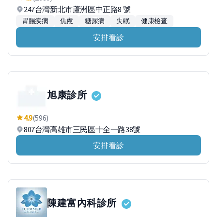
247台灣新北市蘆洲區中正路8 號
胃腸疾病
焦慮
糖尿病
失眠
健康檢查
安排看診
旭康診所
4.9
(596)
807台灣高雄市三民區十全一路38號
安排看診
陳建富內科診所