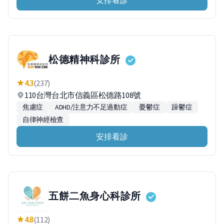
安排看診
松德精神科診所
4.3
(237)
110台灣台北市信義區松德路108號
焦慮症
ADHD/注意力不足過動症
憂鬱症
躁鬱症
自律神經檢查
安排看診
五餅二魚身心科診所
4.8
(112)