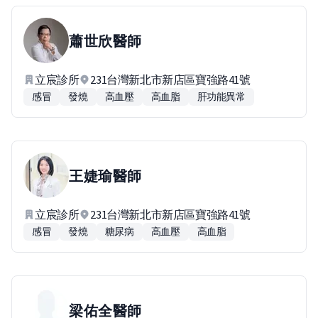
蕭世欣
醫師
立宸診所
231台灣新北市新店區寶強路41號
感冒
發燒
高血壓
高血脂
肝功能異常
王婕瑜
醫師
立宸診所
231台灣新北市新店區寶強路41號
感冒
發燒
糖尿病
高血壓
高血脂
梁佑全
醫師