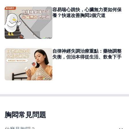
容易喘心跳快，心臟無力要如何保
養？快速改善胸悶2個穴道
自律神經失調治療重點：藥物調整
失衡，但治本得從生活、飲食下手
胸悶常見問題