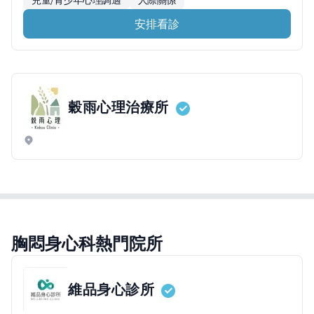
兒童/青少年心理調適
人際關係
安排看診
穀雨心理治療所
胸悶身心科熱門院所
維品身心診所