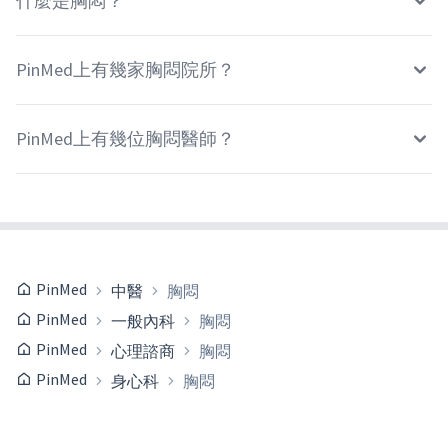
什麼是胸悶？
PinMed上有幾家胸悶院所？
PinMed上有幾位胸悶醫師？
PinMed
中醫
胸悶
PinMed
一般內科
胸悶
PinMed
心理諮商
胸悶
PinMed
身心科
胸悶