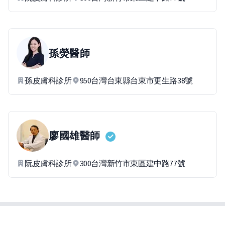
孫熒
醫師
孫皮膚科診所
950台灣台東縣台東市更生路38號
廖國雄
醫師
阮皮膚科診所
300台灣新竹市東區建中路77號