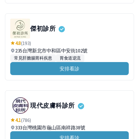
傑初診所
4.8
(193)
235台灣新北市中和區中安街102號
常見肝膽腸胃科疾患
胃食道逆流
安排看診
現代皮膚科診所
4.1
(786)
333台灣桃園市龜山區南祥路38號
安排看診