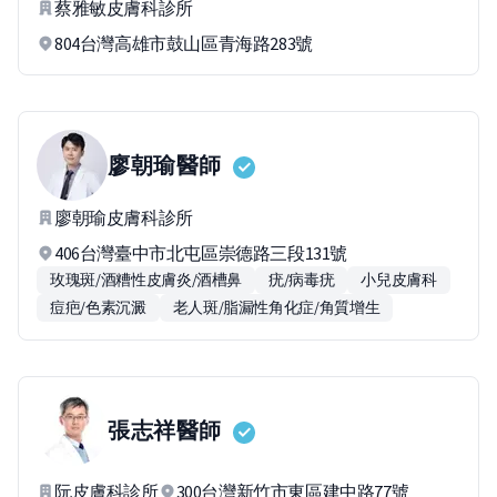
蔡雅敏皮膚科診所
804台灣高雄市鼓山區青海路283號
廖朝瑜
醫師
廖朝瑜皮膚科診所
406台灣臺中市北屯區崇德路三段131號
玫瑰斑/酒糟性皮膚炎/酒槽鼻
疣/病毒疣
小兒皮膚科
痘疤/色素沉澱
老人斑/脂漏性角化症/角質增生
張志祥
醫師
阮皮膚科診所
300台灣新竹市東區建中路77號