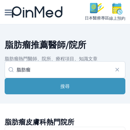
日本醫療專區
線上預約
線上預約醫師、院所
脂肪瘤推薦醫師/院所
醫師專欄專訪
脂肪瘤熱門醫師、院所、療程項目、知識文章
健康主題館
我是醫療人員
搜尋
脂肪瘤皮膚科熱門院所