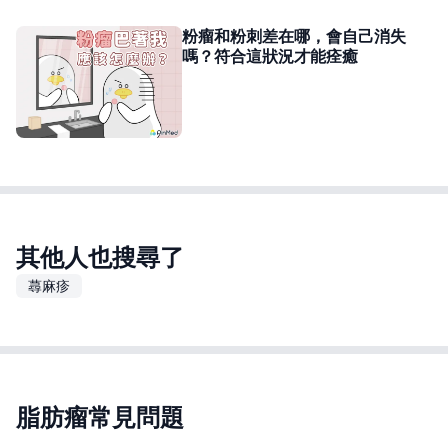
粉瘤和粉刺差在哪，會自己消失
嗎？符合這狀況才能痊癒
其他人也搜尋了
蕁麻疹
脂肪瘤常見問題