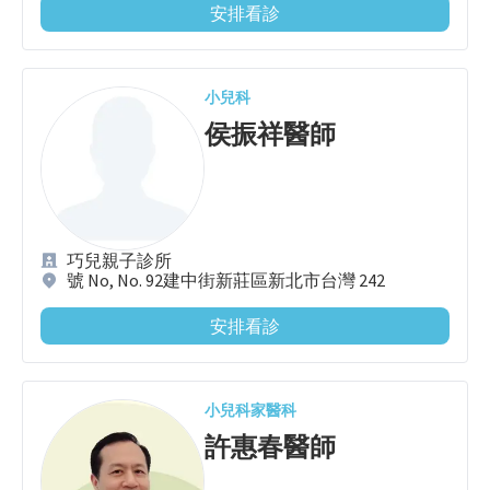
安排看診
小兒科
侯振祥
醫師
巧兒親子診所
號 No, No. 92建中街新莊區新北市台灣 242
安排看診
小兒科
家醫科
許惠春
醫師