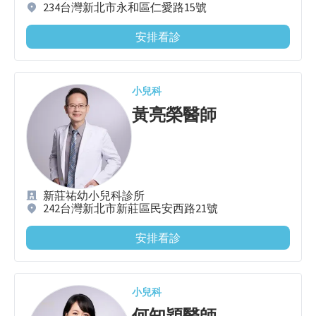
234台灣新北市永和區仁愛路15號
安排看診
小兒科
黃亮榮
醫師
新莊祐幼小兒科診所
242台灣新北市新莊區民安西路21號
安排看診
小兒科
何知穎
醫師