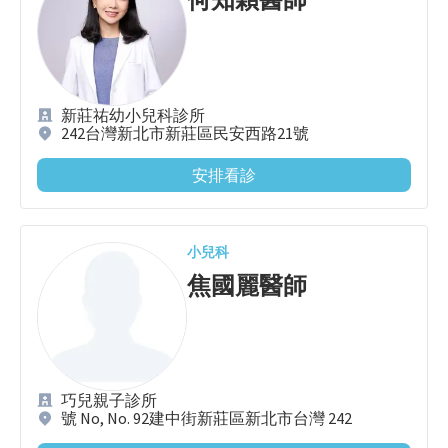
新莊祐幼小兒科診所
242台灣新北市新莊區民安西路21號
安排看診
小兒科
焦國麗
醫師
巧兒親子診所
號 No, No. 92建中街新莊區新北市台灣 242