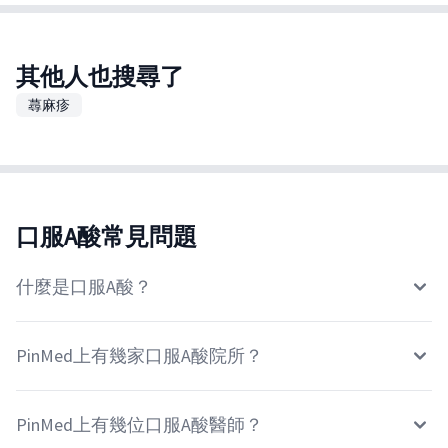
其他人也搜尋了
蕁麻疹
口服A酸常見問題
什麼是口服A酸？
PinMed上有幾家口服A酸院所？
PinMed上有幾位口服A酸醫師？