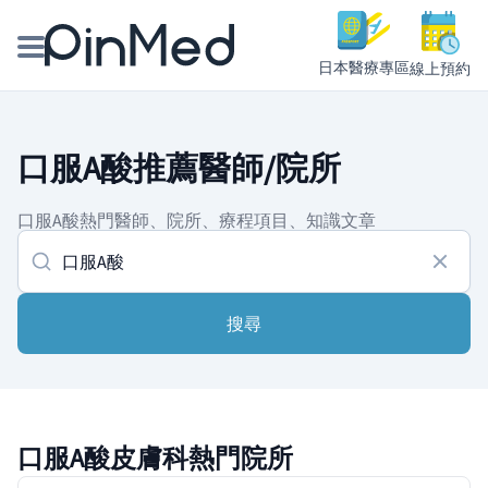
日本醫療專區
線上預約
線上預約醫師、院所
口服A酸推薦醫師/院所
醫師專欄專訪
口服A酸熱門醫師、院所、療程項目、知識文章
健康主題館
我是醫療人員
搜尋
口服A酸皮膚科熱門院所