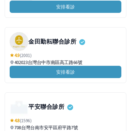
安排看診
金田勤耘聯合診所
4.9
(2001)
402023台灣台中市南區高工路66號
安排看診
平安聯合診所
4.8
(1596)
708台灣台南市安平區府平路7號