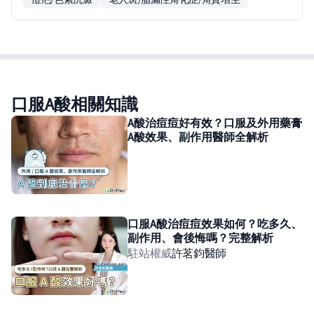
口服A酸相關知識
A酸治痘痘好有效？口服及外用藥膏
A酸效果、副作用醫師全解析
口服A酸治痘痘效果如何？吃多久、
副作用、會後悔嗎？完整解析
駐站權威
許茗鈞
醫師