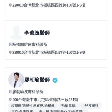
220010台灣新北市板橋區四維路150號1-3樓
李俊逸
醫師
板橋四維皮膚科診所
220010台灣新北市板橋區四維路150號1-3樓
廖朝瑜
醫師
廖朝瑜皮膚科診所
406台灣臺中市北屯區崇德路三段131號
玫瑰斑/酒糟性皮膚炎/酒槽鼻
疣/病毒疣
小兒皮膚科
痘疤/色素沉澱
老人斑/脂漏性角化症/角質增生