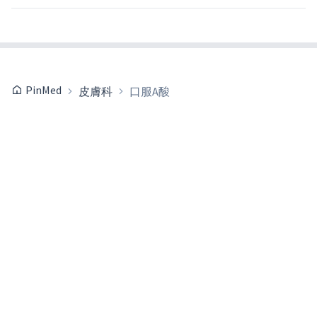
PinMed
皮膚科
口服A酸