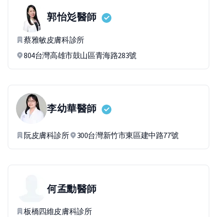
郭怡彣
醫師
蔡雅敏皮膚科診所
804台灣高雄市鼓山區青海路283號
李幼華
醫師
阮皮膚科診所
300台灣新竹市東區建中路77號
何孟勳
醫師
板橋四維皮膚科診所