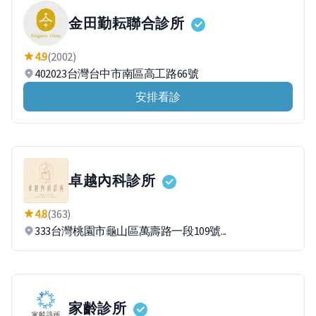
金田勤耘聯合診所
4.9
(2002)
402023台灣台中市南區高工路66號
安排看診
卓越內科診所
4.8
(363)
333台灣桃園市龜山區萬壽路一段109號...
家齡診所