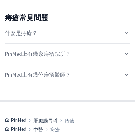
痔瘡常見問題
什麼是痔瘡？
PinMed上有幾家痔瘡院所？
PinMed上有幾位痔瘡醫師？
PinMed
肝膽腸胃科
痔瘡
PinMed
中醫
痔瘡