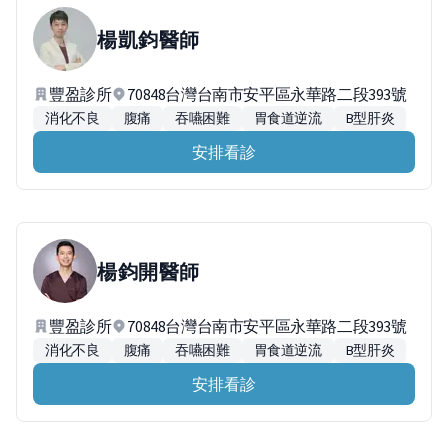
楊凱鈞
醫師
豐盈診所
70848台灣台南市安平區永華路二段393號
消化不良
腹痛
吞嚥困難
胃食道逆流
B型肝炎
安排看診
楊鈞開
醫師
豐盈診所
70848台灣台南市安平區永華路二段393號
消化不良
腹痛
吞嚥困難
胃食道逆流
B型肝炎
安排看診