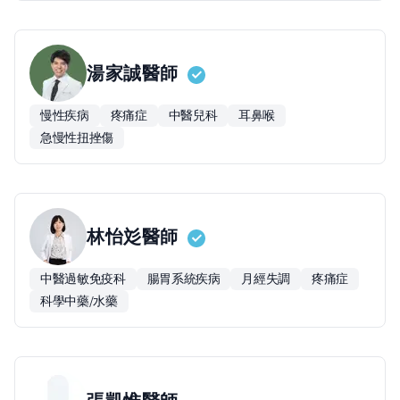
湯家誠
醫師
慢性疾病
疼痛症
中醫兒科
耳鼻喉
急慢性扭挫傷
林怡彣
醫師
中醫過敏免疫科
腸胃系統疾病
月經失調
疼痛症
科學中藥/水藥