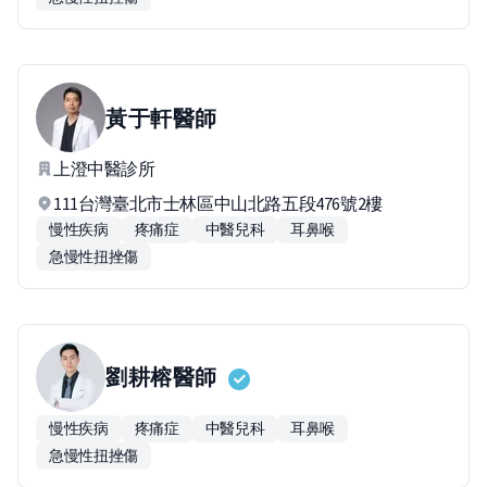
黃于軒
醫師
上澄中醫診所
111台灣臺北市士林區中山北路五段476號2樓
慢性疾病
疼痛症
中醫兒科
耳鼻喉
急慢性扭挫傷
劉耕榕
醫師
慢性疾病
疼痛症
中醫兒科
耳鼻喉
急慢性扭挫傷