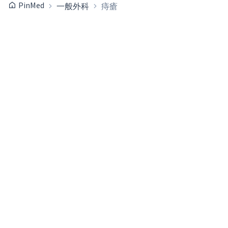
PinMed
一般外科
痔瘡