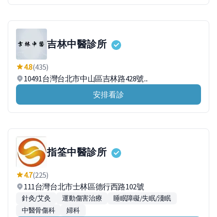
吉林中醫診所
4.8
(435)
10491台灣台北市中山區吉林路428號...
安排看診
指筌中醫診所
4.7
(225)
111台灣台北市士林區德行西路102號
針灸/艾灸
運動傷害治療
睡眠障礙/失眠/淺眠
中醫骨傷科
婦科