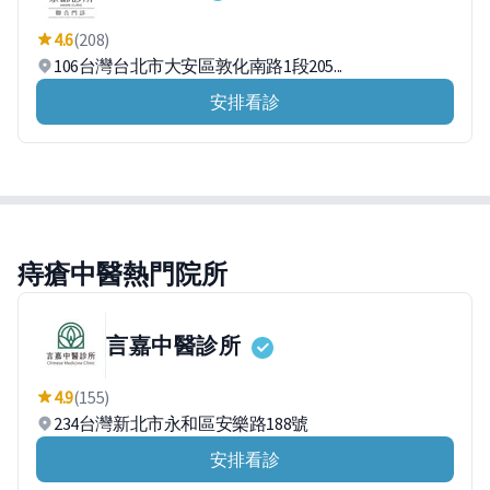
4.6
(208)
106台灣台北市大安區敦化南路1段205...
安排看診
痔瘡中醫熱門院所
言嘉中醫診所
4.9
(155)
234台灣新北市永和區安樂路188號
安排看診