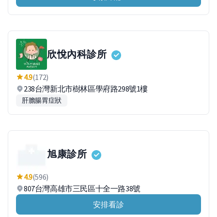
欣悅內科診所
4.9
(172)
238台灣新北市樹林區學府路298號1樓
肝膽腸胃症狀
旭康診所
4.9
(596)
807台灣高雄市三民區十全一路38號
安排看診