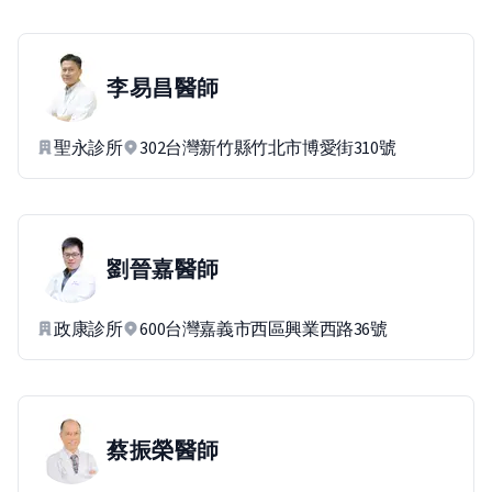
李易昌
醫師
聖永診所
302台灣新竹縣竹北市博愛街310號
劉晉嘉
醫師
政康診所
600台灣嘉義市西區興業西路36號
蔡振榮
醫師