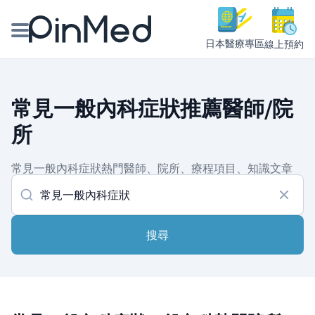
日本醫療專區
線上預約
線上預約醫師、院所
常見一般內科症狀推薦醫師/院
醫師專欄專訪
所
健康主題館
常見一般內科症狀熱門醫師、院所、療程項目、知識文章
我是醫療人員
搜尋