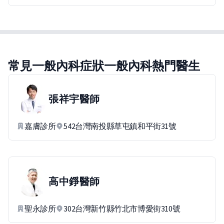
常見一般內科症狀一般內科熱門醫生
張祥宇
醫師
嘉膚診所
542台灣南投縣草屯鎮和平街31號
高中錚
醫師
聖永診所
302台灣新竹縣竹北市博愛街310號