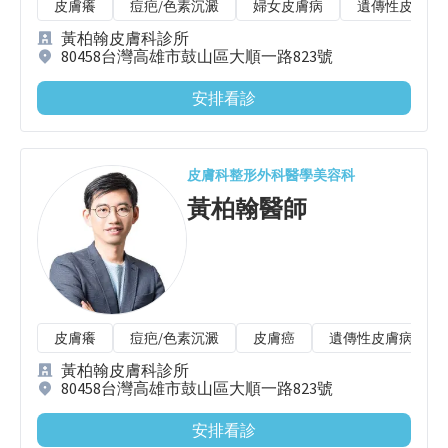
皮膚癢
痘疤/色素沉澱
婦女皮膚病
遺傳性皮膚病
黃柏翰皮膚科診所
80458台灣高雄市鼓山區大順一路823號
安排看診
皮膚科
整形外科
醫學美容科
黃柏翰
醫師
皮膚癢
痘疤/色素沉澱
皮膚癌
遺傳性皮膚病
黃柏翰皮膚科診所
80458台灣高雄市鼓山區大順一路823號
安排看診