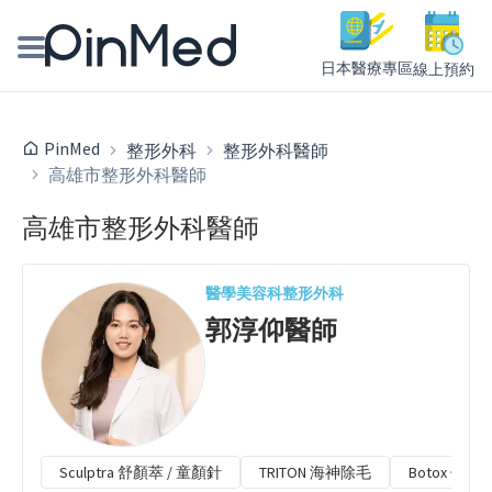
日本醫療專區
線上預約
線上預約醫師、院所
PinMed
整形外科
整形外科醫師
高雄市整形外科醫師
醫師專欄專訪
高雄市整形外科醫師
健康主題館
我是醫療人員
醫學美容科
整形外科
郭淳仰
醫師
Sculptra 舒顏萃 / 童顏針
TRITON 海神除毛
Botox 保