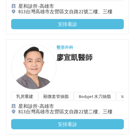
星和診所-高雄市
813台灣高雄市左營區文自路21號二樓、三樓
安排看診
整形外科
廖宣凱
醫師
乳房重建
顯微套管抽脂
Bodyjet 水刀抽脂
Vaser
星和診所-高雄市
813台灣高雄市左營區文自路21號二樓、三樓
安排看診