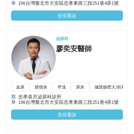
106台灣臺北市大安區忠孝東路三段251巷4弄1號
安排看診
泌尿科
廖奕安
醫師
血尿
膀胱炎
早洩
尿床
攝護腺肥大/前列腺肥
忠孝喜月泌尿科診所
106台灣臺北市大安區忠孝東路三段251巷4弄1號
安排看診