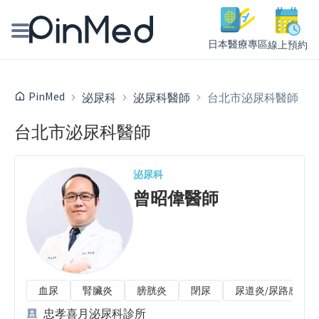
日本醫療專區
線上預約
線上預約醫師、院所
PinMed
泌尿科
泌尿科醫師
台北市泌尿科醫師
醫師專欄專訪
台北市泌尿科醫師
健康主題館
泌尿科
我是醫療人員
曾昭偉
醫師
血尿
腎臟炎
膀胱炎
閉尿
尿道炎/尿路感染
忠孝喜月泌尿科診所