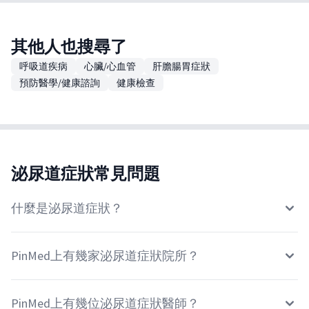
其他人也搜尋了
呼吸道疾病
心臟/心血管
肝膽腸胃症狀
預防醫學/健康諮詢
健康檢查
泌尿道症狀常見問題
什麼是泌尿道症狀？
PinMed上有幾家泌尿道症狀院所？
PinMed上有幾位泌尿道症狀醫師？