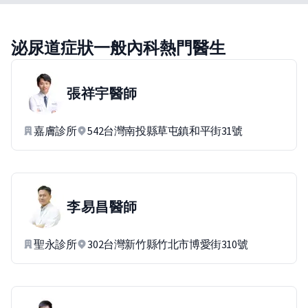
泌尿道症狀一般內科熱門醫生
張祥宇
醫師
嘉膚診所
542台灣南投縣草屯鎮和平街31號
李易昌
醫師
聖永診所
302台灣新竹縣竹北市博愛街310號