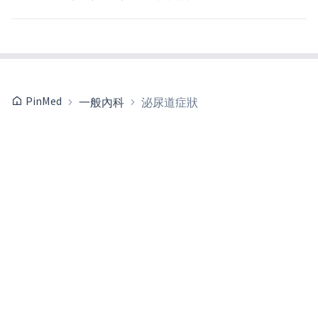
PinMed
一般內科
泌尿道症狀