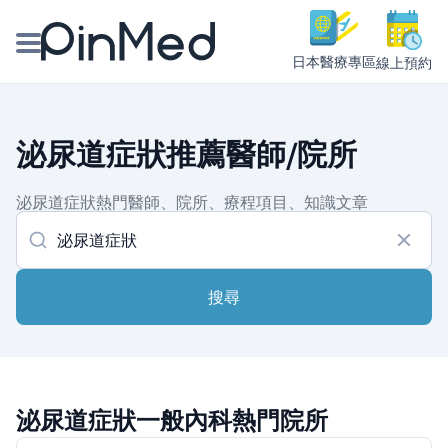
日本醫療專區
線上預約
線上預約醫師、院所
泌尿道症狀推薦醫師/院所
醫師專欄專訪
泌尿道症狀熱門醫師、院所、療程項目、知識文章
健康主題館
我是醫療人員
搜尋
泌尿道症狀一般內科熱門院所