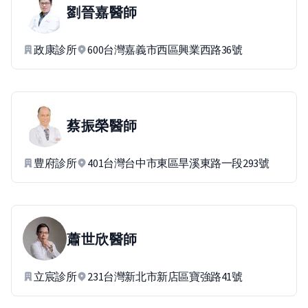
劉晉嘉
醫師
政康診所
600台灣嘉義市西區興業西路36號
蔡振榮
醫師
豊府診所
401台灣台中市東區旱溪東路一段293號
蕭世欣
醫師
立宸診所
231台灣新北市新店區寶強路41號