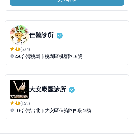
佳醫診所
4.9
(524)
330台灣桃園市桃園區桃智路16號
大安康麗診所
4.9
(158)
106台灣台北市大安區信義路四段44號