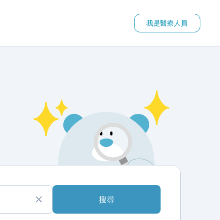
我是醫療人員
搜尋