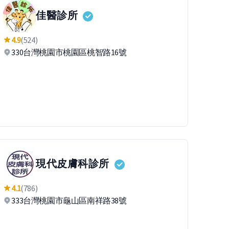
佳醫診所
4.9
(524)
330台灣桃園市桃園區桃智路16號
現代皮膚科診所
4.1
(786)
333台灣桃園市龜山區南祥路38號