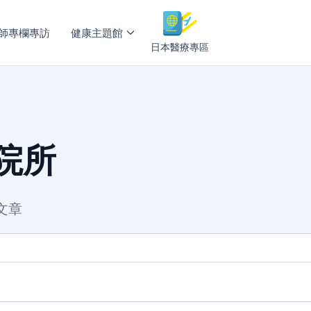
師專欄專訪
健康主題館
日本醫療專區
院所
文章