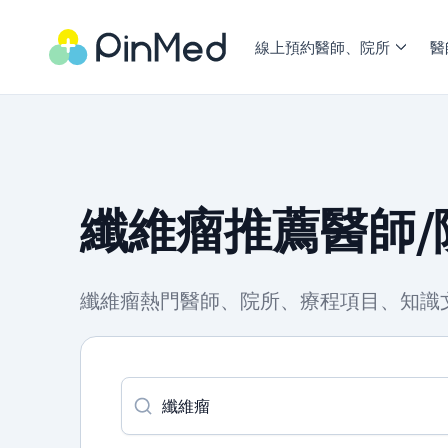
線上預約醫師、院所
醫
纖維瘤推薦醫師/
纖維瘤熱門醫師、院所、療程項目、知識