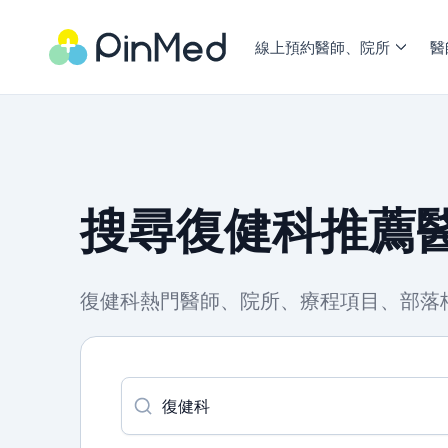
線上預約醫師、院所
醫
搜尋復健科推薦醫
復健科熱門醫師、院所、療程項目、部落