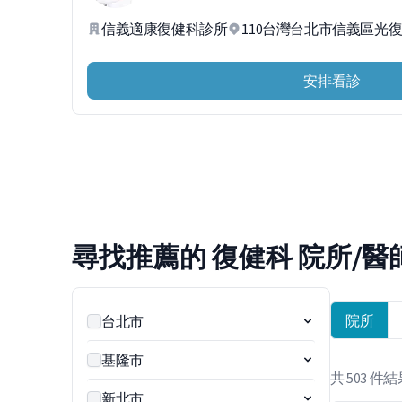
信義適康復健科診所
110台灣台北市信義區光復
安排看診
尋找推薦的 復健科 院所/醫
院所
台北市
基隆市
共 503 件
新北市