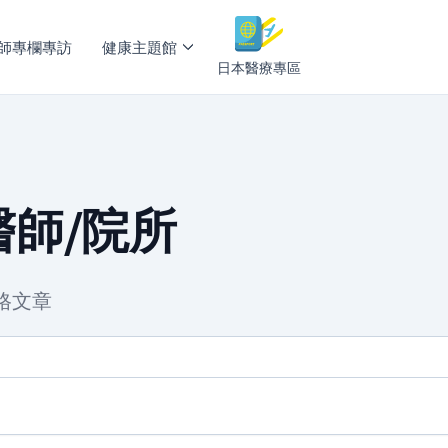
師專欄專訪
健康主題館
日本醫療專區
師/院所
格文章