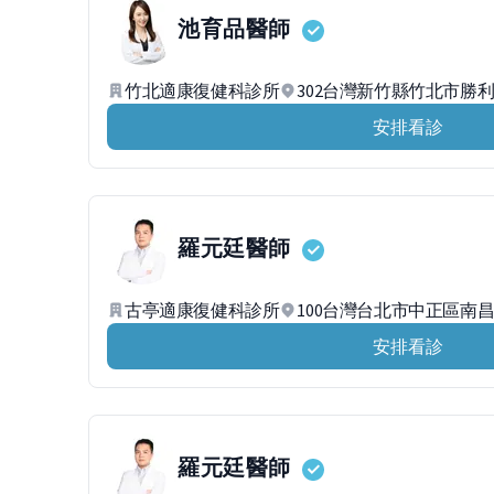
池育品
醫師
竹北適康復健科診所
302台灣新竹縣竹北市勝利
安排看診
羅元廷
醫師
古亭適康復健科診所
100台灣台北市中正區南昌
安排看診
羅元廷
醫師