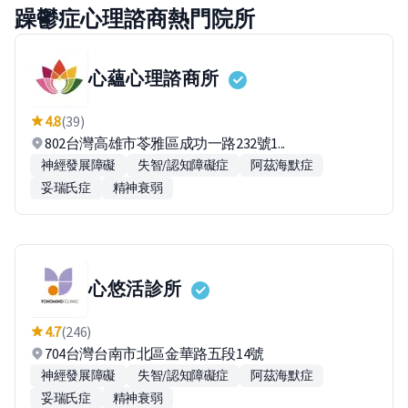
躁鬱症心理諮商熱門院所
心蘊心理諮商所
4.8
(39)
802台灣高雄市苓雅區成功一路232號1...
神經發展障礙
失智/認知障礙症
阿茲海默症
妥瑞氏症
精神衰弱
心悠活診所
4.7
(246)
704台灣台南市北區金華路五段14號
神經發展障礙
失智/認知障礙症
阿茲海默症
妥瑞氏症
精神衰弱