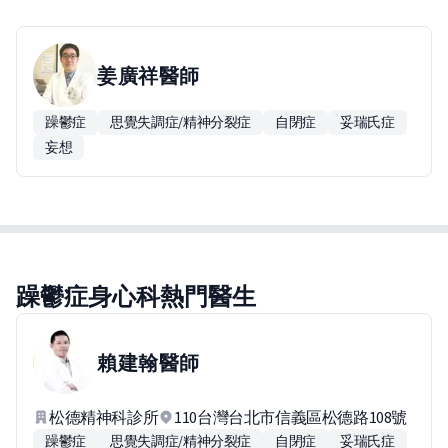
姜廣祥
醫師
躁鬱症
思覺失調症/精神分裂症
自閉症
妥瑞氏症
妄想
躁鬱症身心科熱門醫生
賴建翰
醫師
松德精神科診所
110台灣台北市信義區松德路108號
躁鬱症
思覺失調症/精神分裂症
自閉症
妥瑞氏症