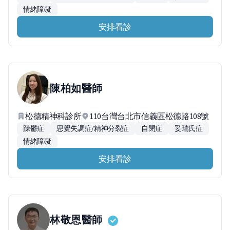
情緒障礙
安排看診
陳柏如
醫師
松德精神科診所
110台灣台北市信義區松德路108號
躁鬱症
思覺失調症/精神分裂症
自閉症
妥瑞氏症
情緒障礙
安排看診
林敬恩
醫師