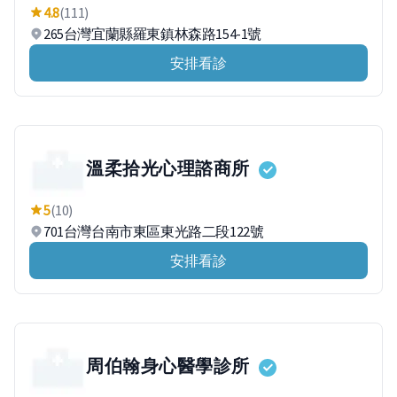
4.8
(111)
265台灣宜蘭縣羅東鎮林森路154-1號
安排看診
溫柔拾光心理諮商所
5
(10)
701台灣台南市東區東光路二段122號
安排看診
周伯翰身心醫學診所