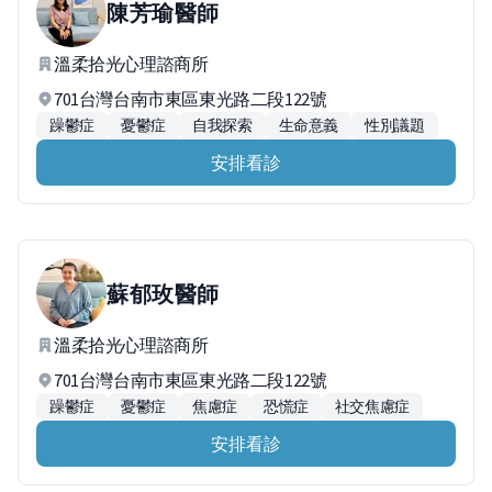
陳芳瑜
醫師
溫柔拾光心理諮商所
701台灣台南市東區東光路二段122號
躁鬱症
憂鬱症
自我探索
生命意義
性別議題
安排看診
蘇郁玫
醫師
溫柔拾光心理諮商所
701台灣台南市東區東光路二段122號
躁鬱症
憂鬱症
焦慮症
恐慌症
社交焦慮症
安排看診