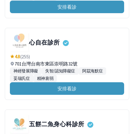
安排看診
心自在診所
4.8
(255)
701台灣台南市東區崇明路32號
神經發展障礙
失智/認知障礙症
阿茲海默症
妥瑞氏症
精神衰弱
安排看診
五餅二魚身心科診所