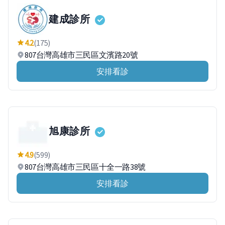
建成診所
4.2
(175)
807台灣高雄市三民區文濱路20號
安排看診
旭康診所
4.9
(599)
807台灣高雄市三民區十全一路38號
安排看診