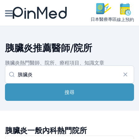
日本醫療專區
線上預約
線上預約醫師、院所
胰臟炎推薦醫師/院所
醫師專欄專訪
胰臟炎熱門醫師、院所、療程項目、知識文章
健康主題館
我是醫療人員
搜尋
胰臟炎一般內科熱門院所