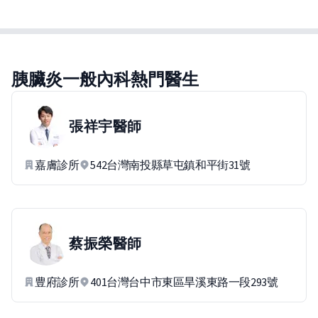
胰臟炎一般內科熱門醫生
張祥宇
醫師
嘉膚診所
542台灣南投縣草屯鎮和平街31號
蔡振榮
醫師
豊府診所
401台灣台中市東區旱溪東路一段293號