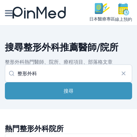
日本醫療專區
線上預約
線上預約醫師、院所
搜尋整形外科推薦醫師/院所
醫師專欄專訪
整形外科熱門醫師、院所、療程項目、部落格文章
健康主題館
我是醫療人員
搜尋
熱門整形外科院所