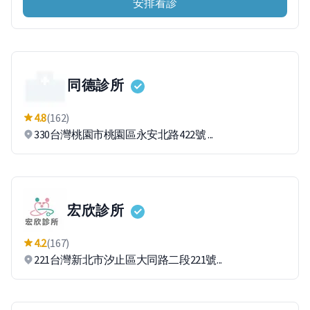
安排看診
同德診所
4.8
(162)
330台灣桃園市桃園區永安北路422號 ...
宏欣診所
4.2
(167)
221台灣新北市汐止區大同路二段221號...