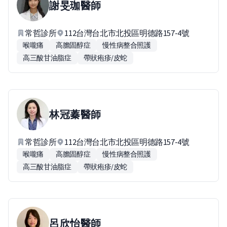
謝旻珈
醫師
常哲診所
112台灣台北市北投區明德路157-4號
喉嚨痛
高膽固醇症
慢性病整合照護
高三酸甘油脂症
帶狀疱疹/皮蛇
林冠蓁
醫師
常哲診所
112台灣台北市北投區明德路157-4號
喉嚨痛
高膽固醇症
慢性病整合照護
高三酸甘油脂症
帶狀疱疹/皮蛇
呂欣怡
醫師