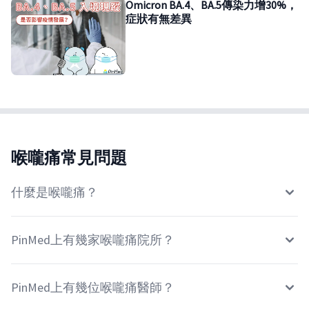
Omicron BA.4、BA.5傳染力增30%，
症狀有無差異
喉嚨痛常見問題
什麼是喉嚨痛？
PinMed上有幾家喉嚨痛院所？
PinMed上有幾位喉嚨痛醫師？