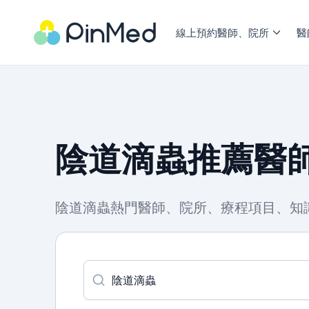
線上預約醫師、院所
醫
陰道滴蟲推薦醫師
陰道滴蟲熱門醫師、院所、療程項目、知