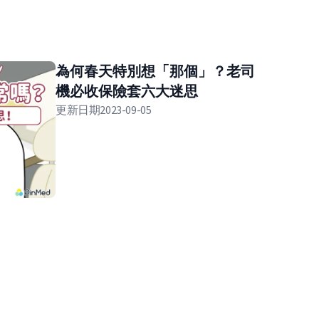
為何春天特別想「那個」？老司
機必收保險套六大迷思
更新日期
2023-09-05