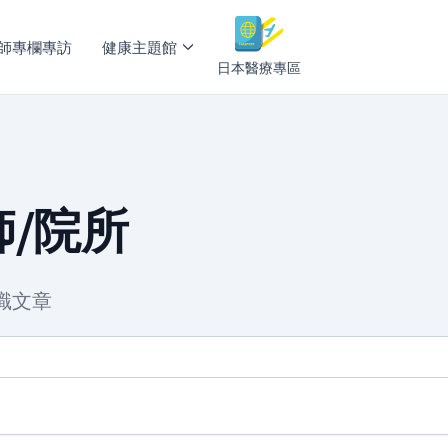
師專欄專訪
健康主題館
日本醫療專區
/院所
識文章