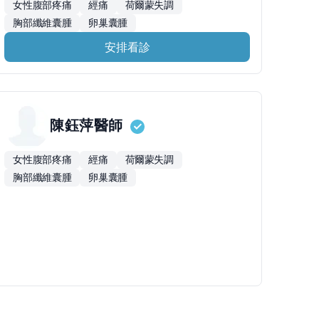
女性腹部疼痛
經痛
荷爾蒙失調
胸部纖維囊腫
卵巢囊腫
安排看診
陳鈺萍
醫師
女性腹部疼痛
經痛
荷爾蒙失調
胸部纖維囊腫
卵巢囊腫