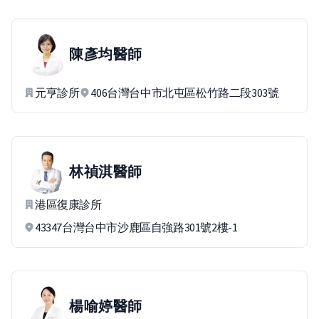
陳彥均
醫師
元亨診所
406台灣台中市北屯區松竹路二段303號
林禎淇
醫師
港區復康診所
43347台灣台中市沙鹿區自強路301號2樓-1
楊喻婷
醫師