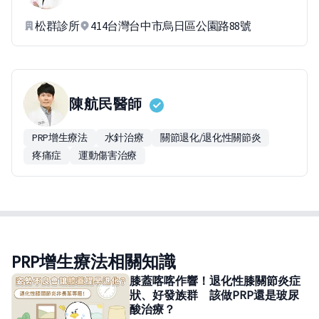
松群診所
414台灣台中市烏日區公園路88號
陳航民
醫師
PRP增生療法
水針治療
關節退化/退化性關節炎
疼痛症
運動傷害治療
PRP增生療法相關知識
膝蓋喀喀作響！退化性膝關節炎症
狀、好發族群 該做PRP還是玻尿
酸治療？