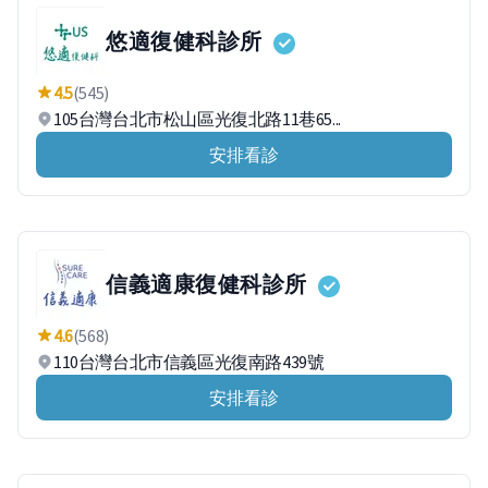
悠適復健科診所
4.5
(545)
105台灣台北市松山區光復北路11巷65...
安排看診
信義適康復健科診所
4.6
(568)
110台灣台北市信義區光復南路439號
安排看診