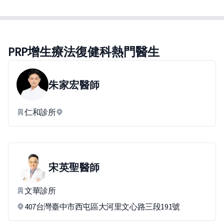
PRP增生療法復健科熱門醫生
朱家宏
醫師
仁和診所
宋英聖
醫師
文華診所
407台灣臺中市西屯區大河里文心路三段191號