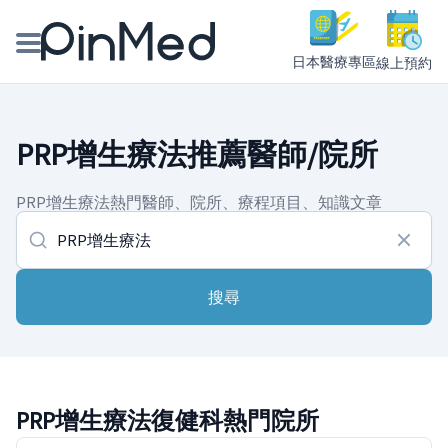
日本醫療專區
線上預約
線上預約醫師、院所
PRP增生療法推薦醫師/院所
醫師專欄專訪
PRP增生療法熱門醫師、院所、療程項目、知識文章
健康主題館
我是醫療人員
搜尋
PRP增生療法復健科熱門院所