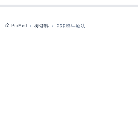
PinMed
復健科
PRP增生療法