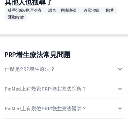
其他人也搜尋了
徒手治療/物理治療
語言、吞嚥障礙
儀器治療
貼紮
運動復健
PRP增生療法常見問題
什麼是PRP增生療法？
PinMed上有幾家PRP增生療法院所？
PinMed上有幾位PRP增生療法醫師？