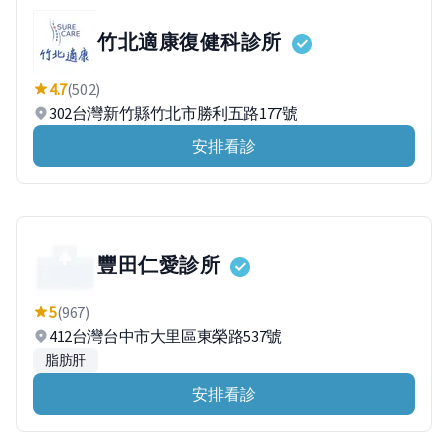
竹北適康復健科診所
4.7
(502)
302台灣新竹縣竹北市勝利五路177號
安排看診
豐田仁愛診所
5
(967)
412台灣台中市大里區東榮路537號
脂肪肝
安排看診