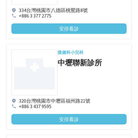
334台灣桃園市八德區桃鶯路8號
+886 3 377 2775
安排看診
復健科
小兒科
中壢聯新診所
320台灣桃園市中壢區福州路21號
+886 3 437 9595
安排看診