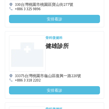
330台灣桃園市桃園區寶山街277號
+886 3 325 9896
安排看診
骨科
復健科
健雄診所
33375台灣桃園市龜山區復興一路220號
+886 3 318 2202
安排看診