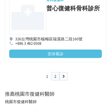
骨科
復健科
普心復健科骨科診所
326台灣桃園市楊梅區瑞溪路二段160號
+886 3 482 0508
安排看診
1
2
下一頁
推薦桃園市復健科醫師
桃園市復健科醫師