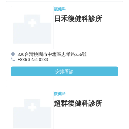
復健科
日禾復健科診所
320台灣桃園市中壢區忠孝路256號
+886 3 451 0283
安排看診
復健科
超群復健科診所