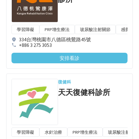
學習障礙
PRP增生療法
玻尿酸注射關節
感覺統合
334台灣桃園市八德區桃鶯路45號
+886 3 275 3053
安排看診
復健科
天天復健科診所
學習障礙
水針治療
PRP增生療法
玻尿酸注射關節