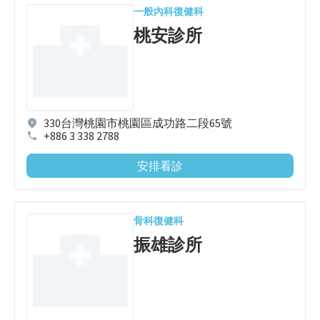
一般內科
復健科
桃安診所
330台灣桃園市桃園區成功路二段65號
+886 3 338 2788
安排看診
骨科
復健科
振雄診所