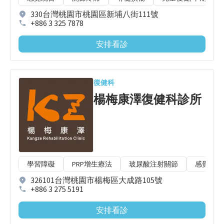
330台灣桃園市桃園區新埔八街111號
+886 3 325 7878
安排看診
復健科
楊梅康澤復健科診所
學習障礙
PRP增生療法
玻尿酸注射關節
感覺統合
326101台灣桃園市楊梅區大成路105號
+886 3 275 5191
安排看診